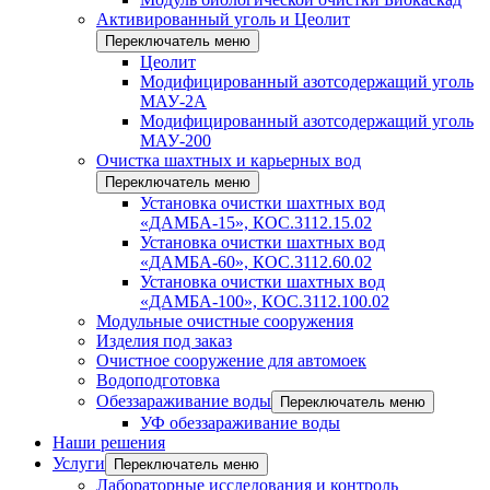
Активированный уголь и Цеолит
Переключатель меню
Цеолит
Модифицированный азотсодержащий уголь
МАУ-2А
Модифицированный азотсодержащий уголь
МАУ-200
Очистка шахтных и карьерных вод
Переключатель меню
Установка очистки шахтных вод
«ДАМБА-15», КОС.3112.15.02
Установка очистки шахтных вод
«ДАМБА-60», КОС.3112.60.02
Установка очистки шахтных вод
«ДАМБА-100», КОС.3112.100.02
Модульные очистные сооружения
Изделия под заказ
Очистное сооружение для автомоек
Водоподготовка
Обеззараживание воды
Переключатель меню
УФ обеззараживание воды
Наши решения
Услуги
Переключатель меню
Лабораторные исследования и контроль