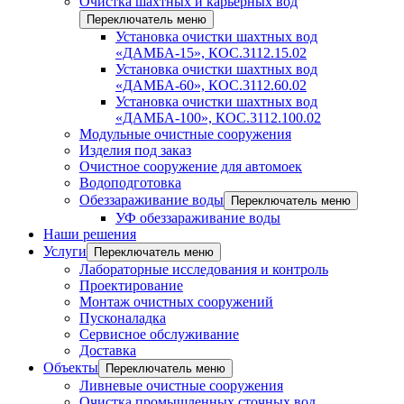
Очистка шахтных и карьерных вод
Переключатель меню
Установка очистки шахтных вод
«ДАМБА-15», КОС.3112.15.02
Установка очистки шахтных вод
«ДАМБА-60», КОС.3112.60.02
Установка очистки шахтных вод
«ДАМБА-100», КОС.3112.100.02
Модульные очистные сооружения
Изделия под заказ
Очистное сооружение для автомоек
Водоподготовка
Обеззараживание воды
Переключатель меню
УФ обеззараживание воды
Наши решения
Услуги
Переключатель меню
Лабораторные исследования и контроль
Проектирование
Монтаж очистных сооружений
Пусконаладка
Сервисное обслуживание
Доставка
Объекты
Переключатель меню
Ливневые очистные сооружения
Очистка промышленных сточных вод