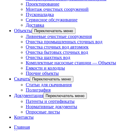
Проектирование
Монтаж очистных сооружений
Пусконаладка
Сервисное обслуживание
Доставка
Объекты
Переключатель меню
Ливневые очистные сооружения
Очистка промышленных сточных вод
Очистка сточных вод автомоек
Очистка бытовых сточных вод
Очистка шахтных вод
Комплектные насосные станции — Объекты
Емкости и колодцы
Прочие объекты
Скачать
Переключатель меню
Статьи для скачивания
Полиграфия
Документация
Переключатель меню
Патенты и сертификаты
Нормативные документы
Опросные листы
Контакты
Главная