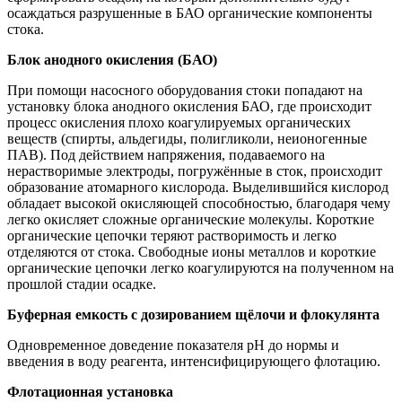
осаждаться разрушенные в БАО органические компоненты
стока.
Блок анодного окисления (БАО)
При помощи насосного оборудования стоки попадают на
установку блока анодного окисления БАО, где происходит
процесс окисления плохо коагулируемых органических
веществ (спирты, альдегиды, полигликоли, неионогенные
ПАВ). Под действием напряжения, подаваемого на
нерастворимые электроды, погружённые в сток, происходит
образование атомарного кислорода. Выделившийся кислород
обладает высокой окисляющей способностью, благодаря чему
легко окисляет сложные органические молекулы. Короткие
органические цепочки теряют растворимость и легко
отделяются от стока. Свободные ионы металлов и короткие
органические цепочки легко коагулируются на полученном на
прошлой стадии осадке.
Буферная емкость с дозированием щёлочи и флокулянта
Одновременное доведение показателя pH до нормы и
введения в воду реагента, интенсифицирующего флотацию.
Флотационная установка