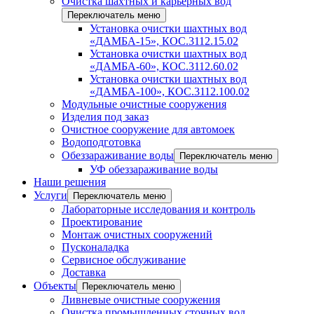
Очистка шахтных и карьерных вод
Переключатель меню
Установка очистки шахтных вод
«ДАМБА-15», КОС.3112.15.02
Установка очистки шахтных вод
«ДАМБА-60», КОС.3112.60.02
Установка очистки шахтных вод
«ДАМБА-100», КОС.3112.100.02
Модульные очистные сооружения
Изделия под заказ
Очистное сооружение для автомоек
Водоподготовка
Обеззараживание воды
Переключатель меню
УФ обеззараживание воды
Наши решения
Услуги
Переключатель меню
Лабораторные исследования и контроль
Проектирование
Монтаж очистных сооружений
Пусконаладка
Сервисное обслуживание
Доставка
Объекты
Переключатель меню
Ливневые очистные сооружения
Очистка промышленных сточных вод