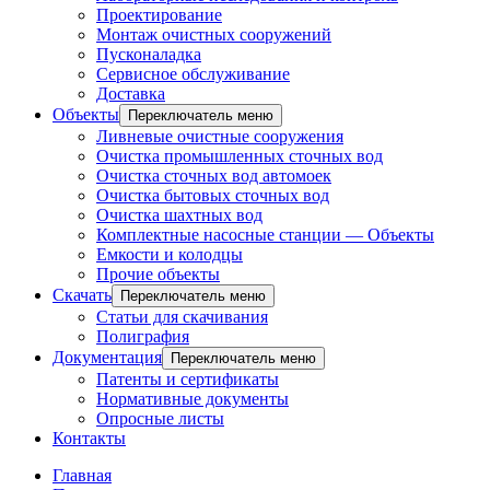
Проектирование
Монтаж очистных сооружений
Пусконаладка
Сервисное обслуживание
Доставка
Объекты
Переключатель меню
Ливневые очистные сооружения
Очистка промышленных сточных вод
Очистка сточных вод автомоек
Очистка бытовых сточных вод
Очистка шахтных вод
Комплектные насосные станции — Объекты
Емкости и колодцы
Прочие объекты
Скачать
Переключатель меню
Статьи для скачивания
Полиграфия
Документация
Переключатель меню
Патенты и сертификаты
Нормативные документы
Опросные листы
Контакты
Главная