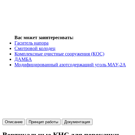
Вас может заинтересовать:
Гаситель напора
Смотровой колодец
Комплексные очистные сооружения (КОС)
ДАМБА
Модифицированный азотсодержащий уголь МАУ-2А
Описание
Принцип работы
Документация
Вертикальные КНС для перекачки