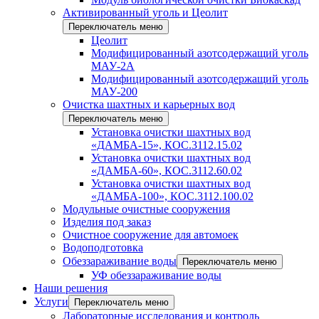
Активированный уголь и Цеолит
Переключатель меню
Цеолит
Модифицированный азотсодержащий уголь
МАУ-2А
Модифицированный азотсодержащий уголь
МАУ-200
Очистка шахтных и карьерных вод
Переключатель меню
Установка очистки шахтных вод
«ДАМБА-15», КОС.3112.15.02
Установка очистки шахтных вод
«ДАМБА-60», КОС.3112.60.02
Установка очистки шахтных вод
«ДАМБА-100», КОС.3112.100.02
Модульные очистные сооружения
Изделия под заказ
Очистное сооружение для автомоек
Водоподготовка
Обеззараживание воды
Переключатель меню
УФ обеззараживание воды
Наши решения
Услуги
Переключатель меню
Лабораторные исследования и контроль