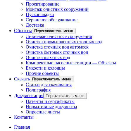
Проектирование
Монтаж очистных сооружений
Пусконаладка
Сервисное обслуживание
Доставка
Объекты
Переключатель меню
Ливневые очистные сооружения
Очистка промышленных сточных вод
Очистка сточных вод автомоек
Очистка бытовых сточных вод
Очистка шахтных вод
Комплектные насосные станции — Объекты
Емкости и колодцы
Прочие объекты
Скачать
Переключатель меню
Статьи для скачивания
Полиграфия
Документация
Переключатель меню
Патенты и сертификаты
Нормативные документы
Опросные листы
Контакты
Главная