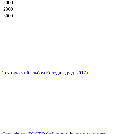
2000
2300
3000
Технический альбом Колодцы, ред. 2017 г.
Сертификат ГОСТ Р (сейсмостойкость емкостного