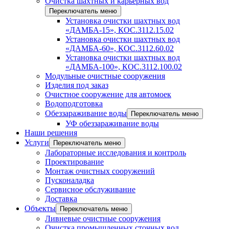
Очистка шахтных и карьерных вод
Переключатель меню
Установка очистки шахтных вод
«ДАМБА-15», КОС.3112.15.02
Установка очистки шахтных вод
«ДАМБА-60», КОС.3112.60.02
Установка очистки шахтных вод
«ДАМБА-100», КОС.3112.100.02
Модульные очистные сооружения
Изделия под заказ
Очистное сооружение для автомоек
Водоподготовка
Обеззараживание воды
Переключатель меню
УФ обеззараживание воды
Наши решения
Услуги
Переключатель меню
Лабораторные исследования и контроль
Проектирование
Монтаж очистных сооружений
Пусконаладка
Сервисное обслуживание
Доставка
Объекты
Переключатель меню
Ливневые очистные сооружения
Очистка промышленных сточных вод