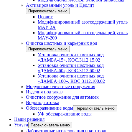
Активированный уголь и Цеолит
Переключатель меню
Цеолит
Модифицированный азотсодержащий уголь
МАУ-2А
Модифицированный азотсодержащий уголь
МАУ-200
Очистка шахтных и карьерных вод
Переключатель меню
Установка очистки шахтных вод
«ДАМБА-15», КОС.3112.15.02
Установка очистки шахтных вод
«ДАМБА-60», КОС.3112.60.02
Установка очистки шахтных вод
«ДАМБА-100», КОС.3112.100.02
Модульные очистные сооружения
Изделия под заказ
Очистное сооружение для автомоек
Водоподготовка
Обеззараживание воды
Переключатель меню
УФ обеззараживание воды
Наши решения
Услуги
Переключатель меню
Лабораторные исследования и контроль