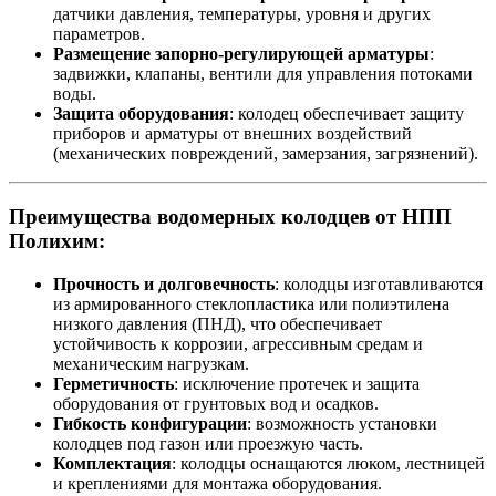
датчики давления, температуры, уровня и других
параметров.
Размещение запорно-регулирующей арматуры
:
задвижки, клапаны, вентили для управления потоками
воды.
Защита оборудования
: колодец обеспечивает защиту
приборов и арматуры от внешних воздействий
(механических повреждений, замерзания, загрязнений).
Преимущества водомерных колодцев от НПП
Полихим:
Прочность и долговечность
: колодцы изготавливаются
из армированного стеклопластика или полиэтилена
низкого давления (ПНД), что обеспечивает
устойчивость к коррозии, агрессивным средам и
механическим нагрузкам.
Герметичность
: исключение протечек и защита
оборудования от грунтовых вод и осадков.
Гибкость конфигурации
: возможность установки
колодцев под газон или проезжую часть.
Комплектация
: колодцы оснащаются люком, лестницей
и креплениями для монтажа оборудования.