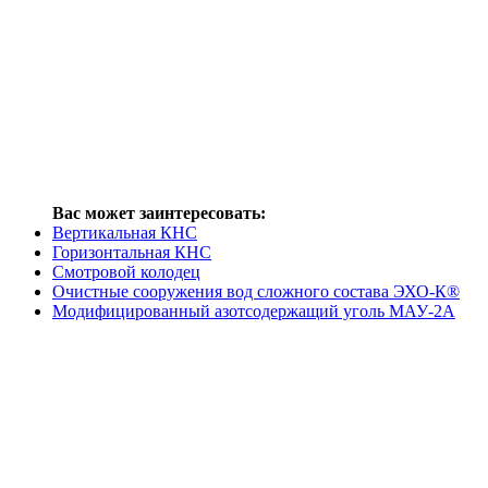
Вас может заинтересовать:
Вертикальная КНС
Горизонтальная КНС
Смотровой колодец
Очистные сооружения вод сложного состава ЭХО-К®
Модифицированный азотсодержащий уголь МАУ-2А