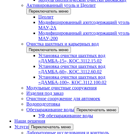
Активированный уголь и Цеолит
Переключатель меню
Цеолит
Модифицированный азотсодержащий уголь
МАУ-2А
Модифицированный азотсодержащий уголь
МАУ-200
Очистка шахтных и карьерных вод
Переключатель меню
Установка очистки шахтных вод
«ДАМБА-15», КОС.3112.15.02
Установка очистки шахтных вод
«ДАМБА-60», КОС.3112.60.02
Установка очистки шахтных вод
«ДАМБА-100», КОС.3112.100.02
Модульные очистные сооружения
Изделия под заказ
Очистное сооружение для автомоек
Водоподготовка
Обеззараживание воды
Переключатель меню
УФ обеззараживание воды
Наши решения
Услуги
Переключатель меню
Лабораторные исследования и контроль