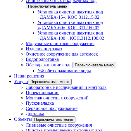
Очистка шахтных и карьерных вод
Переключатель меню
Установка очистки шахтных вод
«ДАМБА-15», КОС.3112.15.02
Установка очистки шахтных вод
«ДАМБА-60», КОС.3112.60.02
Установка очистки шахтных вод
«ДАМБА-100», КОС.3112.100.02
Модульные очистные сооружения
Изделия под заказ
Очистное сооружение для автомоек
Водоподготовка
Обеззараживание воды
Переключатель меню
УФ обеззараживание воды
Наши решения
Услуги
Переключатель меню
Лабораторные исследования и контроль
Проектирование
Монтаж очистных сооружений
Пусконаладка
Сервисное обслуживание
Доставка
Объекты
Переключатель меню
Ливневые очистные сооружения
Очистка промышленных сточных вод