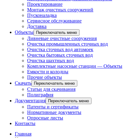
Проектирование
Монтаж очистных сооружений
Пусконаладка
Сервисное обслуживание
Доставка
Объекты
Переключатель меню
Ливневые очистные сооружения
Очистка промышленных сточных вод
Очистка сточных вод автомоек
Очистка бытовых сточных вод
Очистка шахтных вод
Комплектные насосные станции — Объекты
Емкости и колодцы
Прочие объекты
Скачать
Переключатель меню
Статьи для скачивания
Полиграфия
Документация
Переключатель меню
Патенты и сертификаты
Нормативные документы
Опросные листы
Контакты
Главная