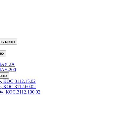
ль меню
ню
МАУ-2А
МАУ-200
меню
, КОС.3112.15.02
, КОС.3112.60.02
», КОС.3112.100.02