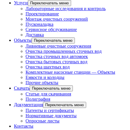
Услуги
Переключатель меню
Лабораторные исследования и контроль
Проектирование
Монтаж очистных сооружений
Пусконаладка
Сервисное обслуживание
Доставка
Объекты
Переключатель меню
Ливневые очистные сооружения
Очистка промышленных сточных вод
Очистка сточных вод автомоек
Очистка бытовых сточных вод
Очистка шахтных вод
Комплектные насосные станции — Объекты
Емкости и колодцы
Прочие объекты
Скачать
Переключатель меню
Статьи для скачивания
Полиграфия
Документация
Переключатель меню
Патенты и сертификаты
Нормативные документы
Опросные листы
Контакты