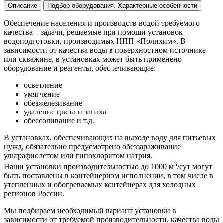
Описание
Подбор оборудования. Характерные особенности
Обеспечение населения и производств водой требуемого
качества – задачи, решаемые при помощи установок
водоподготовки, производимых НПП «Полихим». В
зависимости от качества воды в поверхностном источнике
или скважине, в установках может быть применено
оборудование и реагенты, обеспечивающие:
осветление
умягчение
обезжелезивание
удаление цвета и запаха
обессоливание и т.д.
В установках, обеспечивающих на выходе воду для питьевых
нужд, обязательно предусмотрено обеззараживание
ультрафиолетом или гипохлоритом натрия.
3
Наши установки производительностью до 1000 м
/сут могут
быть поставлены в контейнерном исполнении, в том числе в
утепленных и обогреваемых контейнерах для холодных
регионов России.
Мы подбираем необходимый вариант установки в
зависимости от требуемой производительности, качества воды