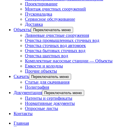
Проектирование
Монтаж очистных сооружений
Пусконаладка
Сервисное обслуживание
Доставка
Объекты
Переключатель меню
Ливневые очистные сооружения
Очистка промышленных сточных вод
Очистка сточных вод автомоек
Очистка бытовых сточных вод
Очистка шахтных вод
Комплектные насосные станции — Объекты
Емкости и колодцы
Прочие объекты
Скачать
Переключатель меню
Статьи для скачивания
Полиграфия
Документация
Переключатель меню
Патенты и сертификаты
Нормативные документы
Опросные листы
Контакты
Главная