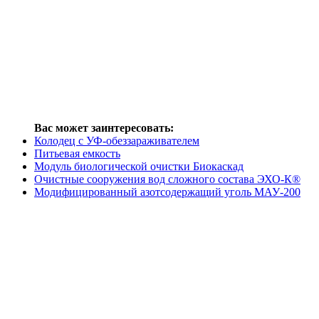
Вас может заинтересовать:
Колодец с УФ-обеззараживателем
Питьевая емкость
Модуль биологической очистки Биокаскад
Очистные сооружения вод сложного состава ЭХО-К®
Модифицированный азотсодержащий уголь МАУ-200