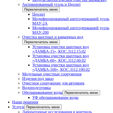
Активированный уголь и Цеолит
Переключатель меню
Цеолит
Модифицированный азотсодержащий уголь
МАУ-2А
Модифицированный азотсодержащий уголь
МАУ-200
Очистка шахтных и карьерных вод
Переключатель меню
Установка очистки шахтных вод
«ДАМБА-15», КОС.3112.15.02
Установка очистки шахтных вод
«ДАМБА-60», КОС.3112.60.02
Установка очистки шахтных вод
«ДАМБА-100», КОС.3112.100.02
Модульные очистные сооружения
Изделия под заказ
Очистное сооружение для автомоек
Водоподготовка
Обеззараживание воды
Переключатель меню
УФ обеззараживание воды
Наши решения
Услуги
Переключатель меню
Лабораторные исследования и контроль