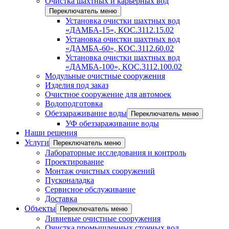
Очистка шахтных и карьерных вод
Переключатель меню
Установка очистки шахтных вод
«ДАМБА-15», КОС.3112.15.02
Установка очистки шахтных вод
«ДАМБА-60», КОС.3112.60.02
Установка очистки шахтных вод
«ДАМБА-100», КОС.3112.100.02
Модульные очистные сооружения
Изделия под заказ
Очистное сооружение для автомоек
Водоподготовка
Обеззараживание воды
Переключатель меню
УФ обеззараживание воды
Наши решения
Услуги
Переключатель меню
Лабораторные исследования и контроль
Проектирование
Монтаж очистных сооружений
Пусконаладка
Сервисное обслуживание
Доставка
Объекты
Переключатель меню
Ливневые очистные сооружения
Очистка промышленных сточных вод