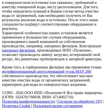
в поверхностном источнике или скважине, требований к
качеству очищенной воды, месту расположения. Для того,
чтобы определить нужный в Вашем случае метод очистки
воды от загрязнений, нам необходимо получить от Вас
результаты анализов воды в источнике. После этого наши
специалисты подберут соответствующее оборудование и
реагенты.
Характерной особенностью наших установок является
применение в большинстве случаев оборудования,
производимого нашей компанией на собственном
производстве, например, напорных фильтров. Конструкция
напорных фильтров
, производимых НПП «Полихим»,
позволяет производить замену загрузки, исчерпавшей свой
ресурс, без демонтажа трубопроводов и запорной арматуры.
Кроме того, в сорбционных фильтрах мы применяем только
модифицированный азотсодержащий уголь МАУ-200
собственного производства, что обеспечивает высокое
качество очистки воды от органических загрязнений,
характерное для воды из поверхностных водоемов.
©1992 - 2026 ООО
НПП «Полихим»
® Все права защищены.
(ОГРН: 1024701760038. ИНН: 4714002716)
Политика конфиденциальности
|
Согласие на обработку ПД
|
Политика Cookie
|
Пользовательское соглашение