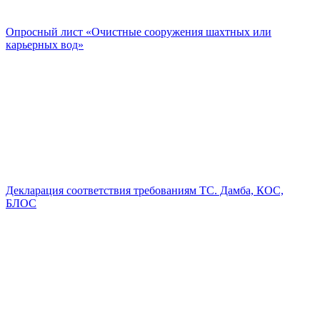
Опросный лист «Очистные сооружения шахтных или
карьерных вод»
Декларация соответствия требованиям ТС. Дамба, КОС,
БЛОС