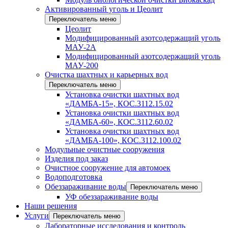
Активированный уголь и Цеолит
Переключатель меню
Цеолит
Модифицированный азотсодержащий уголь
МАУ-2А
Модифицированный азотсодержащий уголь
МАУ-200
Очистка шахтных и карьерных вод
Переключатель меню
Установка очистки шахтных вод
«ДАМБА-15», КОС.3112.15.02
Установка очистки шахтных вод
«ДАМБА-60», КОС.3112.60.02
Установка очистки шахтных вод
«ДАМБА-100», КОС.3112.100.02
Модульные очистные сооружения
Изделия под заказ
Очистное сооружение для автомоек
Водоподготовка
Обеззараживание воды
Переключатель меню
УФ обеззараживание воды
Наши решения
Услуги
Переключатель меню
Лабораторные исследования и контроль