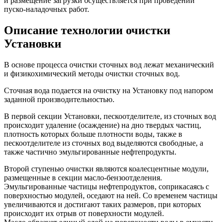
и размещение загрузки осуществляется при проведении
пуско-наладочных работ.
Описание технологии очистки
Установки
В основе процесса очистки сточных вод лежат механический
и физикохимический методы очистки сточных вод.
Сточная вода подается на очистку на Установку под напором
заданной производительностью.
В первой секции Установки, пескоотделителе, из сточных вод
происходит удаление (осаждение) на дно твердых частиц,
плотность которых больше плотности воды, также в
пескоотделителе из сточных вод выделяются свободные, а
также частично эмульгированные нефтепродукты.
Второй ступенью очистки являются коалесцентные модули,
размещенные в секции масло-бензоотделения.
Эмульгированные частицы нефтепродуктов, соприкасаясь с
поверхностью модулей, оседают на ней. Со временем частицы
увеличиваются и достигают таких размеров, при которых
происходит их отрыв от поверхности модулей.