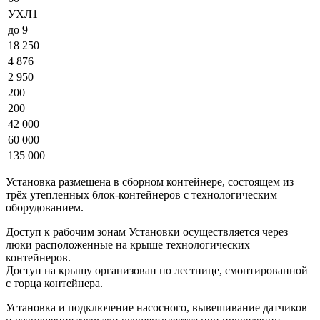
УХЛ1
до 9
18 250
4 876
2 950
200
200
42 000
60 000
135 000
Установка размещена в сборном контейнере, состоящем из
трёх утепленных блок-контейнеров с технологическим
оборудованием.
Доступ к рабочим зонам Установки осуществляется через
люки расположенные на крыше технологических
контейнеров.
Доступ на крышу организован по лестнице, смонтированной
с торца контейнера.
Установка и подключение насосного, вывешивание датчиков