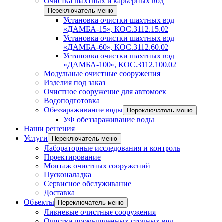
Очистка шахтных и карьерных вод
Переключатель меню
Установка очистки шахтных вод
«ДАМБА-15», КОС.3112.15.02
Установка очистки шахтных вод
«ДАМБА-60», КОС.3112.60.02
Установка очистки шахтных вод
«ДАМБА-100», КОС.3112.100.02
Модульные очистные сооружения
Изделия под заказ
Очистное сооружение для автомоек
Водоподготовка
Обеззараживание воды
Переключатель меню
УФ обеззараживание воды
Наши решения
Услуги
Переключатель меню
Лабораторные исследования и контроль
Проектирование
Монтаж очистных сооружений
Пусконаладка
Сервисное обслуживание
Доставка
Объекты
Переключатель меню
Ливневые очистные сооружения
Очистка промышленных сточных вод