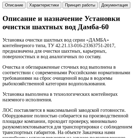
Описание
Характеристики
Принцип работы
Документация
Описание и назначение Установки
очистки шахтных вод Дамба-60
Установка очистки шахтных вод серии «ДАМБА»
контейнерного типа, TУ 42.21.13-016-23363751-2017,
предназначена для очистки шахтных, карьерных,
поверхностных и вод аналогичных по составу.
Очистка и обеззараженные сточных вод выполнена в
соответствии с современными Российскими нормативными
требованиями на сброс очищенной воды в водоемы
рыбохозяйственной категории водопользования.
Установка выполнена в технологических контейнерах
наземного исполнения.
ЛОС поставляется в максимальной заводской готовности.
Оборудование полностью собирается на производственной
площадке компании, проходит проверку, минимально
разукомплектовывается для транспортировки с соблюдением
транспортных габаритов. На объекте Заказчика нами
контейнеры устанавливаются на заранее подготовленную