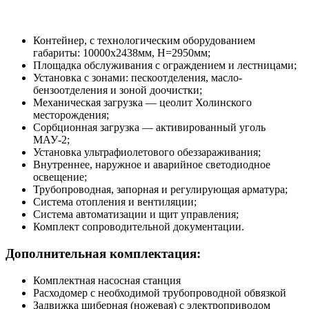
Контейнер, с технологическим оборудованием
габариты: 10000х2438мм, H=2950мм;
Площадка обслуживания с ограждением и лестницами;
Установка с зонами: пескоотделения, масло-
бензоотделения и зоной доочистки;
Механическая загрузка — цеолит Холинского
месторождения;
Сорбционная загрузка — активированный уголь
МАУ-2;
Установка ультрафиолетового обеззараживания;
Внутреннее, наружное и аварийное светодиодное
освещение;
Трубопроводная, запорная и регулирующая арматура;
Система отопления и вентиляции;
Система автоматизации и щит управления;
Комплект сопроводительной документации.
Дополнительная комплектация:
Комплектная насосная станция
Расходомер с необходимой трубопроводной обвязкой
Задвижка шиберная (ножевая) с электроприводом