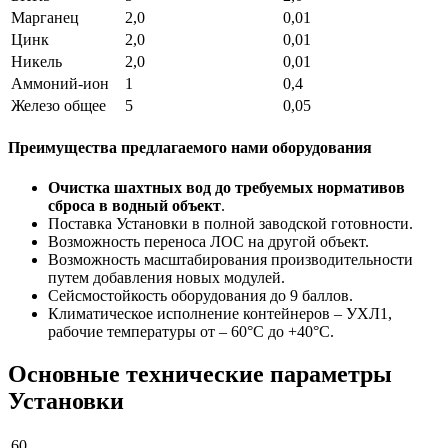
Марганец
2,0
0,01
Цинк
2,0
0,01
Никель
2,0
0,01
Аммоний-ион
1
0,4
Железо общее
5
0,05
Преимущества предлагаемого нами оборудования
Очистка шахтных вод до требуемых нормативов
сброса в водный объект
.
Поставка Установки в полной заводской готовности.
Возможность переноса ЛОС на другой объект.
Возможность масштабирования производительности
путем добавления новых модулей.
Сейсмостойкость оборудования до 9 баллов.
Климатическое исполнение контейнеров – УХЛ1,
рабочие температуры от – 60°С до +40°С.
Основные технические параметры
Установки
60