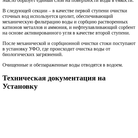
Масло образует единый слой на поверхности воды в емкости.
В следующей секции – в качестве первой ступени очистки
сточных вод используется цеолит, обеспечивающий
механическую фильтрацию воды и сорбцию растворенных
катионов металлов и аммония, и нефтеулавливающий сорбент
на основе активированного угля в качестве второй ступени.
После механической и сорбционной очистки стоки поступают
в установку УФО, где происходит очистка воды от
биологических загрязнений.
Очищенные и обеззараженные воды отводятся в водоем.
Техническая документация на
Установку