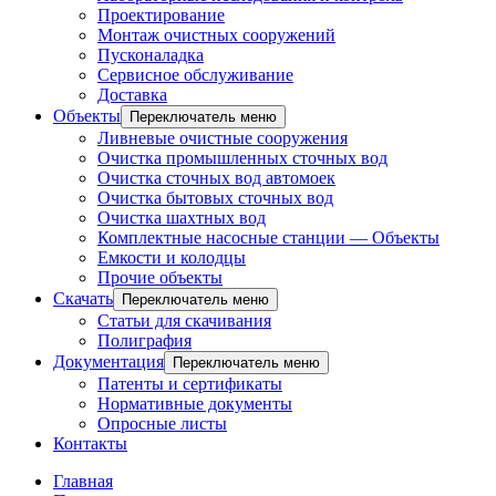
Проектирование
Монтаж очистных сооружений
Пусконаладка
Сервисное обслуживание
Доставка
Объекты
Переключатель меню
Ливневые очистные сооружения
Очистка промышленных сточных вод
Очистка сточных вод автомоек
Очистка бытовых сточных вод
Очистка шахтных вод
Комплектные насосные станции — Объекты
Емкости и колодцы
Прочие объекты
Скачать
Переключатель меню
Статьи для скачивания
Полиграфия
Документация
Переключатель меню
Патенты и сертификаты
Нормативные документы
Опросные листы
Контакты
Главная