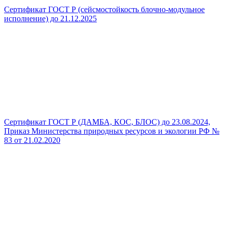
Сертификат ГОСТ Р (сейсмостойкость блочно-модульное
исполнение) до 21.12.2025
Сертификат ГОСТ Р (ДАМБА, КОС, БЛОС) до 23.08.2024,
Приказ Министерства природных ресурсов и экологии РФ №
83 от 21.02.2020