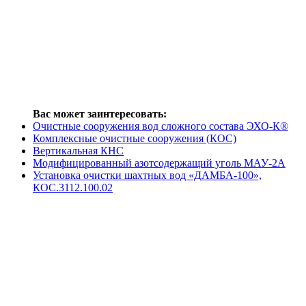
Вас может заинтересовать:
Очистные сооружения вод сложного состава ЭХО-К®
Комплексные очистные сооружения (КОС)
Вертикальная КНС
Модифицированный азотсодержащий уголь МАУ-2А
Установка очистки шахтных вод «ДАМБА-100»,
КОС.3112.100.02