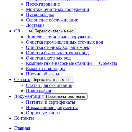
Проектирование
Монтаж очистных сооружений
Пусконаладка
Сервисное обслуживание
Доставка
Объекты
Переключатель меню
Ливневые очистные сооружения
Очистка промышленных сточных вод
Очистка сточных вод автомоек
Очистка бытовых сточных вод
Очистка шахтных вод
Комплектные насосные станции — Объекты
Емкости и колодцы
Прочие объекты
Скачать
Переключатель меню
Статьи для скачивания
Полиграфия
Документация
Переключатель меню
Патенты и сертификаты
Нормативные документы
Опросные листы
Контакты
Главная