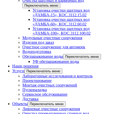
Очистка шахтных и карьерных вод
Переключатель меню
Установка очистки шахтных вод
«ДАМБА-15», КОС.3112.15.02
Установка очистки шахтных вод
«ДАМБА-60», КОС.3112.60.02
Установка очистки шахтных вод
«ДАМБА-100», КОС.3112.100.02
Модульные очистные сооружения
Изделия под заказ
Очистное сооружение для автомоек
Водоподготовка
Обеззараживание воды
Переключатель меню
УФ обеззараживание воды
Наши решения
Услуги
Переключатель меню
Лабораторные исследования и контроль
Проектирование
Монтаж очистных сооружений
Пусконаладка
Сервисное обслуживание
Доставка
Объекты
Переключатель меню
Ливневые очистные сооружения
Очистка промышленных сточных вод