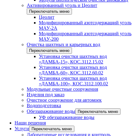
Активированный уголь и Цеолит
Переключатель меню
Цеолит
Модифицированный азотсодержащий уголь
МАУ-2А
Модифицированный азотсодержащий уголь
МАУ-200
Очистка шахтных и карьерных вод
Переключатель меню
Установка очистки шахтных вод
«ДАМБА-15», КОС.3112.15.02
Установка очистки шахтных вод
«ДАМБА-60», КОС.3112.60.02
Установка очистки шахтных вод
«ДАМБА-100», КОС.3112.100.02
Модульные очистные сооружения
Изделия под заказ
Очистное сооружение для автомоек
Водоподготовка
Обеззараживание воды
Переключатель меню
УФ обеззараживание воды
Наши решения
Услуги
Переключатель меню
Лабораторные исследования и контроль