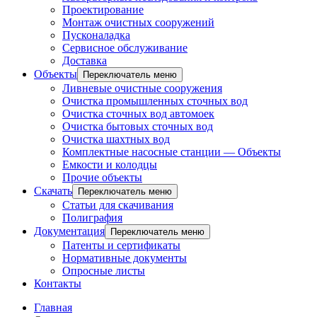
Проектирование
Монтаж очистных сооружений
Пусконаладка
Сервисное обслуживание
Доставка
Объекты
Переключатель меню
Ливневые очистные сооружения
Очистка промышленных сточных вод
Очистка сточных вод автомоек
Очистка бытовых сточных вод
Очистка шахтных вод
Комплектные насосные станции — Объекты
Емкости и колодцы
Прочие объекты
Скачать
Переключатель меню
Статьи для скачивания
Полиграфия
Документация
Переключатель меню
Патенты и сертификаты
Нормативные документы
Опросные листы
Контакты
Главная