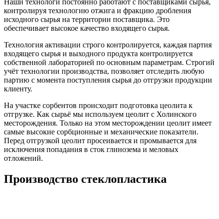
Наши технологи постоянно работают с поставщиками сырья,
контролируя технологию отжига и фракцию дробления
исходного сырья на территории поставщика. Это
обеспечивает высокое качество входящего сырья.
Технология активации строго контролируется, каждая партия
входящего сырья и выходного продукта контролируется
собственной лабораторией по основным параметрам. Строгий
учёт технологии производства, позволяет отследить любую
партию с момента поступления сырья до отгрузки продукции
клиенту.
На участке сорбентов происходит подготовка цеолита к
отгрузке. Как сырьё мы используем цеолит с Холинского
месторождения. Только на этом месторождении цеолит имеет
самые высокие сорбционные и механические показатели.
Перед отгрузкой цеолит просеивается и промывается для
исключения попадания в сток глинозема и меловых
отложений.
Производство стеклопластика