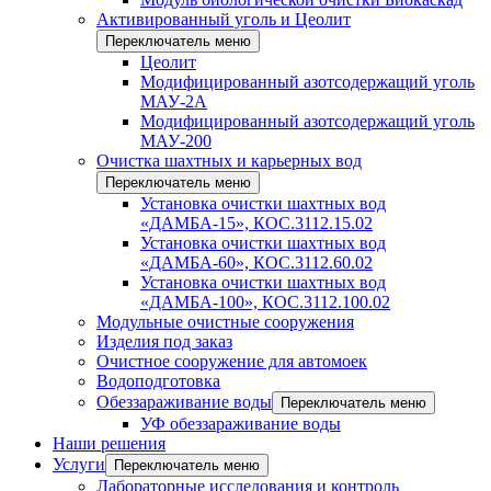
Активированный уголь и Цеолит
Переключатель меню
Цеолит
Модифицированный азотсодержащий уголь
МАУ-2А
Модифицированный азотсодержащий уголь
МАУ-200
Очистка шахтных и карьерных вод
Переключатель меню
Установка очистки шахтных вод
«ДАМБА-15», КОС.3112.15.02
Установка очистки шахтных вод
«ДАМБА-60», КОС.3112.60.02
Установка очистки шахтных вод
«ДАМБА-100», КОС.3112.100.02
Модульные очистные сооружения
Изделия под заказ
Очистное сооружение для автомоек
Водоподготовка
Обеззараживание воды
Переключатель меню
УФ обеззараживание воды
Наши решения
Услуги
Переключатель меню
Лабораторные исследования и контроль