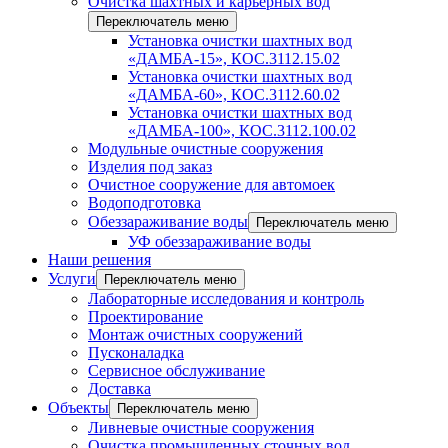
Очистка шахтных и карьерных вод
Переключатель меню
Установка очистки шахтных вод
«ДАМБА-15», КОС.3112.15.02
Установка очистки шахтных вод
«ДАМБА-60», КОС.3112.60.02
Установка очистки шахтных вод
«ДАМБА-100», КОС.3112.100.02
Модульные очистные сооружения
Изделия под заказ
Очистное сооружение для автомоек
Водоподготовка
Обеззараживание воды
Переключатель меню
УФ обеззараживание воды
Наши решения
Услуги
Переключатель меню
Лабораторные исследования и контроль
Проектирование
Монтаж очистных сооружений
Пусконаладка
Сервисное обслуживание
Доставка
Объекты
Переключатель меню
Ливневые очистные сооружения
Очистка промышленных сточных вод