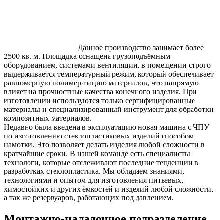
Данное производство занимает более
2500 кв. м. Площадка оснащена грузоподъёмным
оборудованием, системами вентиляции, в помещении строго
выдерживается температурный режим, который обеспечивает
равномерную полимеризацию материалов, что напрямую
влияет на прочностные качества конечного изделия. При
изготовлении используются только сертифицированные
материалы и специализированный инструмент для обработки
композитных материалов.
Недавно была введена в эксплуатацию новая машина с ЧПУ
по изготовлению стеклопластиковых изделий способом
намотки. Это позволяет делать изделия любой сложности в
кратчайшие сроки. В нашей команде есть специалисты
технологи, которые отслеживают последние тенденции в
разработках стеклопластика. Мы обладаем знаниями,
технологиями и опытом для изготовления питьевых,
химостойких и других ёмкостей и изделий любой сложности,
а так же резервуаров, работающих под давлением.
Монтажно-наладочное подразделение