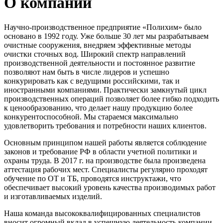
О компании
Научно-производственное предприятие «Полихим» было
основано в 1992 году. Уже больше 30 лет мы разрабатываем
очистные сооружения, внедряем эффективные методы
очистки сточных вод. Широкий спектр направлений
производственной деятельности и постоянное развитие
позволяют нам быть в числе лидеров и успешно
конкурировать как с ведущими российскими, так и
иностранными компаниями. Практически замкнутый цикл
производственных операций позволяет более гибко подходить
к ценообразованию, что делает нашу продукцию более
конкурентоспособной. Мы стараемся максимально
удовлетворить требования и потребности наших клиентов.
Основным принципом нашей работы является соблюдение
законов и требование РФ в области учетной политики и
охраны труда. В 2017 г. на производстве была произведена
аттестация рабочих мест. Специалисты регулярно проходят
обучение по ОТ и ТБ, проводятся инструктажи, что
обеспечивает высокий уровень качества производимых работ
и изготавливаемых изделий.
Наша команда высококвалифицированных специалистов
вносит огромный вклад в успешную деятельность компании.