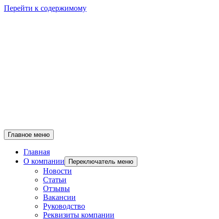
Перейти к содержимому
Главное меню
Главная
О компании
Переключатель меню
Новости
Статьи
Отзывы
Вакансии
Руководство
Реквизиты компании