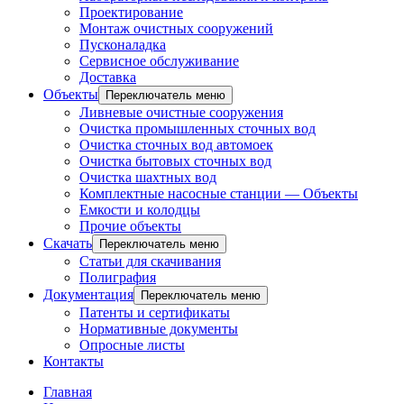
Проектирование
Монтаж очистных сооружений
Пусконаладка
Сервисное обслуживание
Доставка
Объекты
Переключатель меню
Ливневые очистные сооружения
Очистка промышленных сточных вод
Очистка сточных вод автомоек
Очистка бытовых сточных вод
Очистка шахтных вод
Комплектные насосные станции — Объекты
Емкости и колодцы
Прочие объекты
Скачать
Переключатель меню
Статьи для скачивания
Полиграфия
Документация
Переключатель меню
Патенты и сертификаты
Нормативные документы
Опросные листы
Контакты
Главная