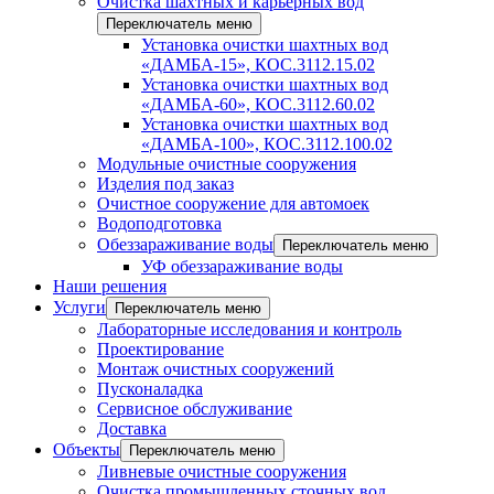
Очистка шахтных и карьерных вод
Переключатель меню
Установка очистки шахтных вод
«ДАМБА-15», КОС.3112.15.02
Установка очистки шахтных вод
«ДАМБА-60», КОС.3112.60.02
Установка очистки шахтных вод
«ДАМБА-100», КОС.3112.100.02
Модульные очистные сооружения
Изделия под заказ
Очистное сооружение для автомоек
Водоподготовка
Обеззараживание воды
Переключатель меню
УФ обеззараживание воды
Наши решения
Услуги
Переключатель меню
Лабораторные исследования и контроль
Проектирование
Монтаж очистных сооружений
Пусконаладка
Сервисное обслуживание
Доставка
Объекты
Переключатель меню
Ливневые очистные сооружения
Очистка промышленных сточных вод