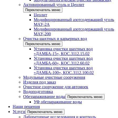
Активированный уголь и Цеолит
Переключатель меню
Цеолит
Модифицированный азотсодержащий уголь
МАУ-2А
Модифицированный азотсодержащий уголь
МАУ-200
Очистка шахтных и карьерных вод
Переключатель меню
Установка очистки шахтных вод
«ДАМБА-15», КОС.3112.15.02
Установка очистки шахтных вод
«ДАМБА-60», КОС.3112.60.02
Установка очистки шахтных вод
«ДАМБА-100», КОС.3112.100.02
Модульные очистные сооружения
Изделия под заказ
Очистное сооружение для автомоек
Водоподготовка
Обеззараживание воды
Переключатель меню
УФ обеззараживание воды
Наши решения
Услуги
Переключатель меню
Лабораторные исследования и контроль