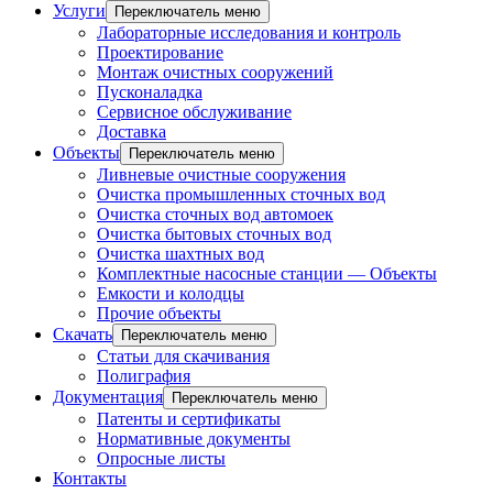
Услуги
Переключатель меню
Лабораторные исследования и контроль
Проектирование
Монтаж очистных сооружений
Пусконаладка
Сервисное обслуживание
Доставка
Объекты
Переключатель меню
Ливневые очистные сооружения
Очистка промышленных сточных вод
Очистка сточных вод автомоек
Очистка бытовых сточных вод
Очистка шахтных вод
Комплектные насосные станции — Объекты
Емкости и колодцы
Прочие объекты
Скачать
Переключатель меню
Статьи для скачивания
Полиграфия
Документация
Переключатель меню
Патенты и сертификаты
Нормативные документы
Опросные листы
Контакты