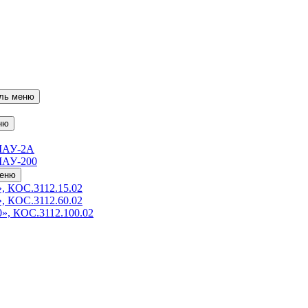
ль меню
ню
МАУ-2А
МАУ-200
меню
, КОС.3112.15.02
, КОС.3112.60.02
», КОС.3112.100.02