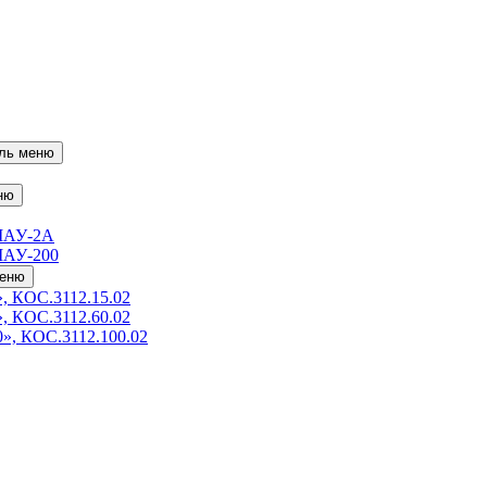
ль меню
ню
МАУ-2А
МАУ-200
меню
, КОС.3112.15.02
, КОС.3112.60.02
», КОС.3112.100.02