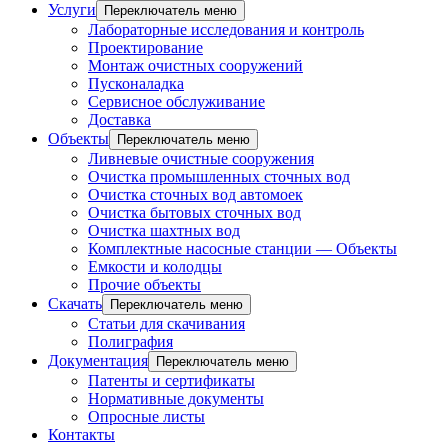
Услуги
Переключатель меню
Лабораторные исследования и контроль
Проектирование
Монтаж очистных сооружений
Пусконаладка
Сервисное обслуживание
Доставка
Объекты
Переключатель меню
Ливневые очистные сооружения
Очистка промышленных сточных вод
Очистка сточных вод автомоек
Очистка бытовых сточных вод
Очистка шахтных вод
Комплектные насосные станции — Объекты
Емкости и колодцы
Прочие объекты
Скачать
Переключатель меню
Статьи для скачивания
Полиграфия
Документация
Переключатель меню
Патенты и сертификаты
Нормативные документы
Опросные листы
Контакты