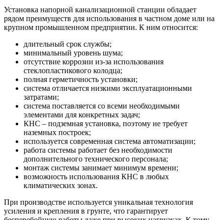
Установка напорной канализационной станции обладает
рядом преимуществ для использования в частном доме или на
крупном промышленном предприятии. К ним относится:
длительный срок службы;
минимальный уровень шума;
отсутствие коррозии из-за использования
стеклопластикового колодца;
полная герметичность установки;
система отличается низкими эксплуатационными
затратами;
система поставляется со всеми необходимыми
элементами для конкретных задач;
КНС – подземная установка, поэтому не требует
наземных построек;
используется современная система автоматизации;
работа системы работает без необходимости
дополнительного технического персонала;
монтаж системы занимает минимум времени;
возможность использования КНС в любых
климатических зонах.
При производстве используется уникальная технология
усиления и крепления в грунте, что гарантирует
бесперебойную работы даже при высоких нагрузках. К тому