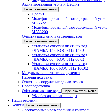
Активированный уголь и Цеолит
Переключатель меню
Цеолит
Модифицированный азотсодержащий уголь
МАУ-2А
Модифицированный азотсодержащий уголь
МАУ-200
Очистка шахтных и карьерных вод
Переключатель меню
Установка очистки шахтных вод
«ДАМБА-15», КОС.3112.15.02
Установка очистки шахтных вод
«ДАМБА-60», КОС.3112.60.02
Установка очистки шахтных вод
«ДАМБА-100», КОС.3112.100.02
Модульные очистные сооружения
Изделия под заказ
Очистное сооружение для автомоек
Водоподготовка
Обеззараживание воды
Переключатель меню
УФ обеззараживание воды
Наши решения
Услуги
Переключатель меню
Лабораторные исследования и контроль