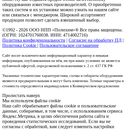
оборудованию известных производителей. О приобретении
таких систем и их установке можно узнать на нашем сайте
или связаться с менеджером. Широкий ассортимент
продукции позволит сделать взвешенный выбор.
©1992 - 2026 ООО
НПП «Полихим»
® Все права защищены.
(ОГРН: 1024701760038. ИНН: 4714002716)
Политика конфиденциальности
|
Согласие на обработку ПД
|
Политика Cookie
|
Пользовательское соглашение
Сайт носит исключительно информационный характер и никакая
информация, опубликованная на нём, ни при каких условиях не является
публичной офертой, определяемой положениями ч. 2 ст. 437 ГК РФ.
Указанные технические характеристики, схемы и габариты оборудования
являются предварительными и могут быть изменены. Точные параметры и
стоимость определяются индивидуально в Коммерческом предложении
Пролистать наверх
Мы используем файлы cookie
Наш сайт обрабатывает файлы cookie и пользовательские
данные, собираемые, в том числе, с использованием сервиса
Яндекс.Метрика, в целях обеспечения работы сайта и
проведения статистических исследований. Если вы не
согласны с обработкой, вам следует изменить настройки