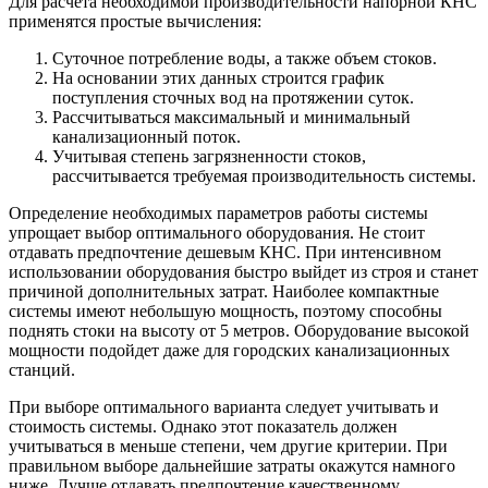
Для расчета необходимой производительности напорной КНС
применятся простые вычисления:
Суточное потребление воды, а также объем стоков.
На основании этих данных строится график
поступления сточных вод на протяжении суток.
Рассчитываться максимальный и минимальный
канализационный поток.
Учитывая степень загрязненности стоков,
рассчитывается требуемая производительность системы.
Определение необходимых параметров работы системы
упрощает выбор оптимального оборудования. Не стоит
отдавать предпочтение дешевым КНС. При интенсивном
использовании оборудования быстро выйдет из строя и станет
причиной дополнительных затрат. Наиболее компактные
системы имеют небольшую мощность, поэтому способны
поднять стоки на высоту от 5 метров. Оборудование высокой
мощности подойдет даже для городских канализационных
станций.
При выборе оптимального варианта следует учитывать и
стоимость системы. Однако этот показатель должен
учитываться в меньше степени, чем другие критерии. При
правильном выборе дальнейшие затраты окажутся намного
ниже. Лучше отдавать предпочтение качественному