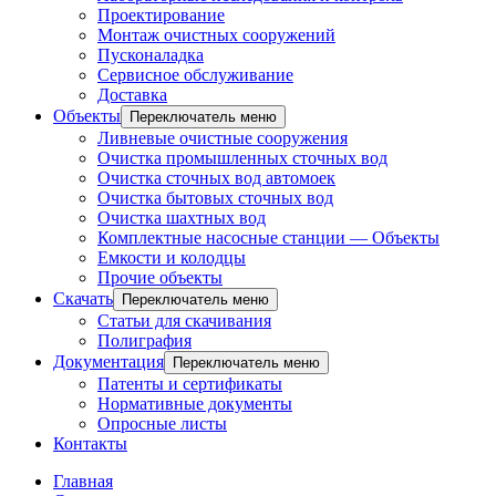
Проектирование
Монтаж очистных сооружений
Пусконаладка
Сервисное обслуживание
Доставка
Объекты
Переключатель меню
Ливневые очистные сооружения
Очистка промышленных сточных вод
Очистка сточных вод автомоек
Очистка бытовых сточных вод
Очистка шахтных вод
Комплектные насосные станции — Объекты
Емкости и колодцы
Прочие объекты
Скачать
Переключатель меню
Статьи для скачивания
Полиграфия
Документация
Переключатель меню
Патенты и сертификаты
Нормативные документы
Опросные листы
Контакты
Главная