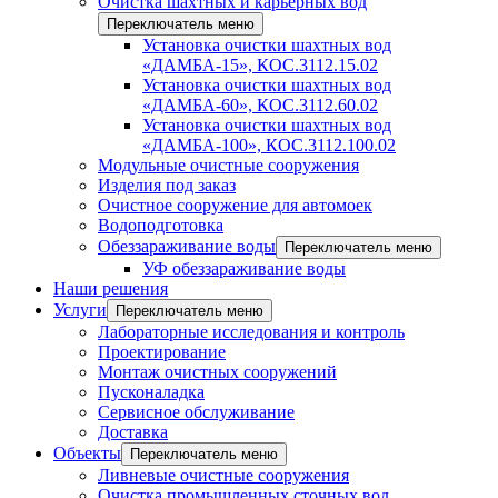
Очистка шахтных и карьерных вод
Переключатель меню
Установка очистки шахтных вод
«ДАМБА-15», КОС.3112.15.02
Установка очистки шахтных вод
«ДАМБА-60», КОС.3112.60.02
Установка очистки шахтных вод
«ДАМБА-100», КОС.3112.100.02
Модульные очистные сооружения
Изделия под заказ
Очистное сооружение для автомоек
Водоподготовка
Обеззараживание воды
Переключатель меню
УФ обеззараживание воды
Наши решения
Услуги
Переключатель меню
Лабораторные исследования и контроль
Проектирование
Монтаж очистных сооружений
Пусконаладка
Сервисное обслуживание
Доставка
Объекты
Переключатель меню
Ливневые очистные сооружения
Очистка промышленных сточных вод