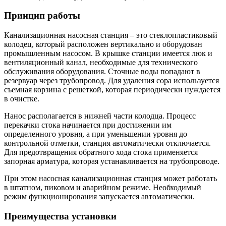
Принцип работы
Канализационная насосная станция – это стеклопластиковый
колодец, который расположен вертикально и оборудован
промышленным насосом. В крышке станции имеется люк и
вентиляционный канал, необходимые для технического
обслуживания оборудования. Сточные воды попадают в
резервуар через трубопровод. Для удаления сора используется
съемная корзина с решеткой, которая периодически нуждается
в очистке.
Нанос располагается в нижней части колодца. Процесс
перекачки стока начинается при достижении им
определенного уровня, а при уменьшении уровня до
контрольной отметки, станция автоматически отключается.
Для предотвращения обратного хода стока применяется
запорная арматура, которая устанавливается на трубопроводе.
При этом насосная канализационная станция может работать
в штатном, пиковом и аварийном режиме. Необходимый
режим функционирования запускается автоматически.
Преимущества установки