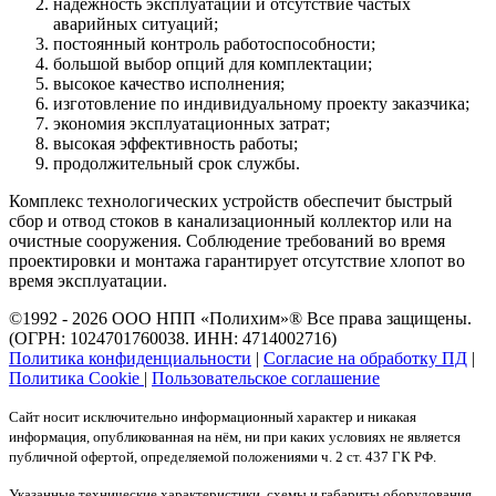
надежность эксплуатации и отсутствие частых
аварийных ситуаций;
постоянный контроль работоспособности;
большой выбор опций для комплектации;
высокое качество исполнения;
изготовление по индивидуальному проекту заказчика;
экономия эксплуатационных затрат;
высокая эффективность работы;
продолжительный срок службы.
Комплекс технологических устройств обеспечит быстрый
сбор и отвод стоков в канализационный коллектор или на
очистные сооружения. Соблюдение требований во время
проектировки и монтажа гарантирует отсутствие хлопот во
время эксплуатации.
©1992 - 2026 ООО
НПП «Полихим»
® Все права защищены.
(ОГРН: 1024701760038. ИНН: 4714002716)
Политика конфиденциальности
|
Согласие на обработку ПД
|
Политика Cookie
|
Пользовательское соглашение
Сайт носит исключительно информационный характер и никакая
информация, опубликованная на нём, ни при каких условиях не является
публичной офертой, определяемой положениями ч. 2 ст. 437 ГК РФ.
Указанные технические характеристики, схемы и габариты оборудования