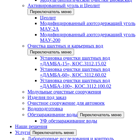
Активированный уголь и Цеолит
Переключатель меню
Цеолит
Модифицированный азотсодержащий уголь
МАУ-2А
Модифицированный азотсодержащий уголь
МАУ-200
Очистка шахтных и карьерных вод
Переключатель меню
Установка очистки шахтных вод
«ДАМБА-15», КОС.3112.15.02
Установка очистки шахтных вод
«ДАМБА-60», КОС.3112.60.02
Установка очистки шахтных вод
«ДАМБА-100», КОС.3112.100.02
Модульные очистные сооружения
Изделия под заказ
Очистное сооружение для автомоек
Водоподготовка
Обеззараживание воды
Переключатель меню
УФ обеззараживание воды
Наши решения
Услуги
Переключатель меню
Лабораторные исследования и контроль