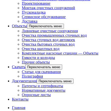
Проектирование
Монтаж очистных сооружений
Пусконаладка
Сервисное обслуживание
Доставка
Объекты
Переключатель меню
Ливневые очистные сооружения
Очистка промышленных сточных вод
Очистка сточных вод автомоек
Очистка бытовых сточных вод
Очистка шахтных вод
Комплектные насосные станции — Объекты
Емкости и колодцы
Прочие объекты
Скачать
Переключатель меню
Статьи для скачивания
Полиграфия
Документация
Переключатель меню
Патенты и сертификаты
Нормативные документы
Опросные листы
Контакты
Главная