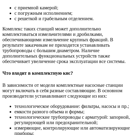
с приемной камерой;
с погружным исполнением;
с решеткой и грабельным отделением.
Комплекс таких станций может дополнительно
комплектоваться измельчителями и дробилками,
обеспечивающими измельчение крупных фракций. В
результате заказчикам не приходится устанавливать
трубопроводы с большим диаметром. Наличие
дополнительных функциональных устройств также
обеспечивает увеличение срока эксплуатации все системы.
Что входит в комплектную кнс?
В зависимости от модели комплектные насосные станции
могут включать в себя разные составляющие. В основном
производители устанавливают следующие из них:
технологическое оборудование: фильтры, насосы и пр.;
емкости разного объема и формы;
технологические трубопроводы с арматурой: запорной,
регулирующей или предохранительной;
измеряющие, контролирующие или автоматизирующие
приборы;