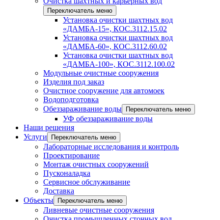
Очистка шахтных и карьерных вод
Переключатель меню
Установка очистки шахтных вод
«ДАМБА-15», КОС.3112.15.02
Установка очистки шахтных вод
«ДАМБА-60», КОС.3112.60.02
Установка очистки шахтных вод
«ДАМБА-100», КОС.3112.100.02
Модульные очистные сооружения
Изделия под заказ
Очистное сооружение для автомоек
Водоподготовка
Обеззараживание воды
Переключатель меню
УФ обеззараживание воды
Наши решения
Услуги
Переключатель меню
Лабораторные исследования и контроль
Проектирование
Монтаж очистных сооружений
Пусконаладка
Сервисное обслуживание
Доставка
Объекты
Переключатель меню
Ливневые очистные сооружения
Очистка промышленных сточных вод