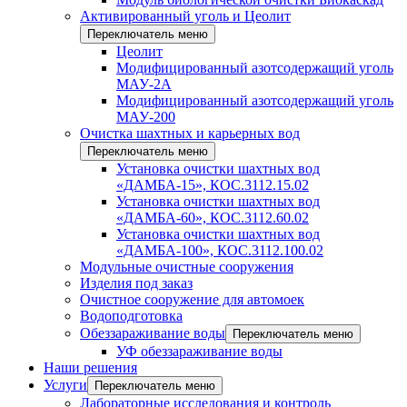
Активированный уголь и Цеолит
Переключатель меню
Цеолит
Модифицированный азотсодержащий уголь
МАУ-2А
Модифицированный азотсодержащий уголь
МАУ-200
Очистка шахтных и карьерных вод
Переключатель меню
Установка очистки шахтных вод
«ДАМБА-15», КОС.3112.15.02
Установка очистки шахтных вод
«ДАМБА-60», КОС.3112.60.02
Установка очистки шахтных вод
«ДАМБА-100», КОС.3112.100.02
Модульные очистные сооружения
Изделия под заказ
Очистное сооружение для автомоек
Водоподготовка
Обеззараживание воды
Переключатель меню
УФ обеззараживание воды
Наши решения
Услуги
Переключатель меню
Лабораторные исследования и контроль