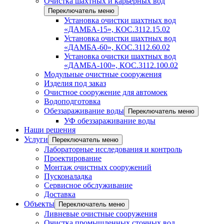
Очистка шахтных и карьерных вод
Переключатель меню
Установка очистки шахтных вод
«ДАМБА-15», КОС.3112.15.02
Установка очистки шахтных вод
«ДАМБА-60», КОС.3112.60.02
Установка очистки шахтных вод
«ДАМБА-100», КОС.3112.100.02
Модульные очистные сооружения
Изделия под заказ
Очистное сооружение для автомоек
Водоподготовка
Обеззараживание воды
Переключатель меню
УФ обеззараживание воды
Наши решения
Услуги
Переключатель меню
Лабораторные исследования и контроль
Проектирование
Монтаж очистных сооружений
Пусконаладка
Сервисное обслуживание
Доставка
Объекты
Переключатель меню
Ливневые очистные сооружения
Очистка промышленных сточных вод