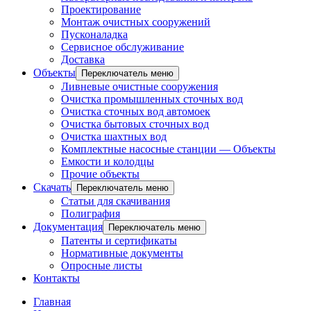
Проектирование
Монтаж очистных сооружений
Пусконаладка
Сервисное обслуживание
Доставка
Объекты
Переключатель меню
Ливневые очистные сооружения
Очистка промышленных сточных вод
Очистка сточных вод автомоек
Очистка бытовых сточных вод
Очистка шахтных вод
Комплектные насосные станции — Объекты
Емкости и колодцы
Прочие объекты
Скачать
Переключатель меню
Статьи для скачивания
Полиграфия
Документация
Переключатель меню
Патенты и сертификаты
Нормативные документы
Опросные листы
Контакты
Главная