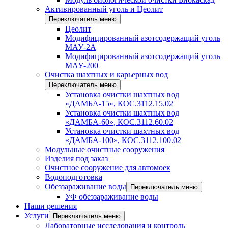
Активированный уголь и Цеолит
Переключатель меню
Цеолит
Модифицированный азотсодержащий уголь
МАУ-2А
Модифицированный азотсодержащий уголь
МАУ-200
Очистка шахтных и карьерных вод
Переключатель меню
Установка очистки шахтных вод
«ДАМБА-15», КОС.3112.15.02
Установка очистки шахтных вод
«ДАМБА-60», КОС.3112.60.02
Установка очистки шахтных вод
«ДАМБА-100», КОС.3112.100.02
Модульные очистные сооружения
Изделия под заказ
Очистное сооружение для автомоек
Водоподготовка
Обеззараживание воды
Переключатель меню
УФ обеззараживание воды
Наши решения
Услуги
Переключатель меню
Лабораторные исследования и контроль