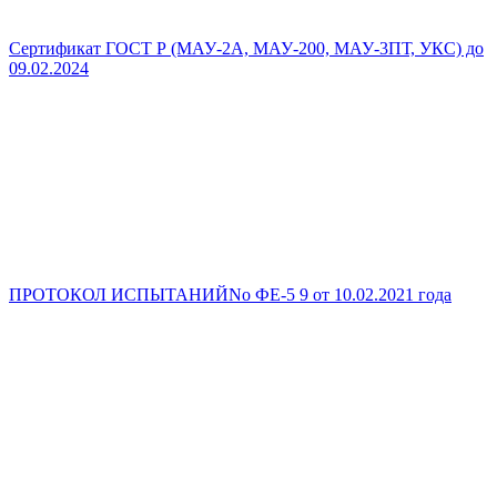
Сертификат ГОСТ Р (МАУ-2А, МАУ-200, МАУ-3ПТ, УКС) до
09.02.2024
ПРОТОКОЛ ИСПЫТАНИЙNo ФЕ-5 9 от 10.02.2021 года