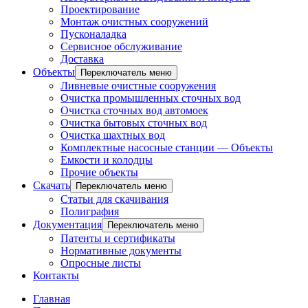
Проектирование
Монтаж очистных сооружений
Пусконаладка
Сервисное обслуживание
Доставка
Объекты
Переключатель меню
Ливневые очистные сооружения
Очистка промышленных сточных вод
Очистка сточных вод автомоек
Очистка бытовых сточных вод
Очистка шахтных вод
Комплектные насосные станции — Объекты
Емкости и колодцы
Прочие объекты
Скачать
Переключатель меню
Статьи для скачивания
Полиграфия
Документация
Переключатель меню
Патенты и сертификаты
Нормативные документы
Опросные листы
Контакты
Главная