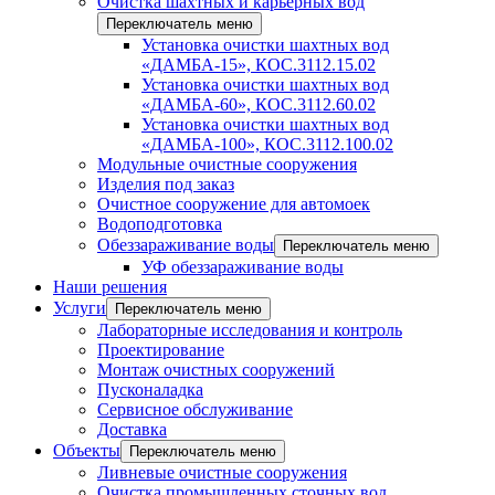
Очистка шахтных и карьерных вод
Переключатель меню
Установка очистки шахтных вод
«ДАМБА-15», КОС.3112.15.02
Установка очистки шахтных вод
«ДАМБА-60», КОС.3112.60.02
Установка очистки шахтных вод
«ДАМБА-100», КОС.3112.100.02
Модульные очистные сооружения
Изделия под заказ
Очистное сооружение для автомоек
Водоподготовка
Обеззараживание воды
Переключатель меню
УФ обеззараживание воды
Наши решения
Услуги
Переключатель меню
Лабораторные исследования и контроль
Проектирование
Монтаж очистных сооружений
Пусконаладка
Сервисное обслуживание
Доставка
Объекты
Переключатель меню
Ливневые очистные сооружения
Очистка промышленных сточных вод