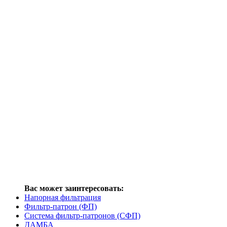
Вас может заинтересовать:
Напорная фильтрация
Фильтр-патрон (ФП)
Система фильтр-патронов (СФП)
ДАМБА