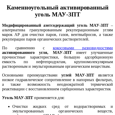
Каменноугольный активированный
уголь МАУ-3ПТ
Модифицированный азотсодержащий уголь МАУ-3ПТ
–
альтернатива гранулированным рекуперационным углям
марок АР для очистки паров, газов, вентвыбросов, а также
рекуперации паров органических растворителей.
По сравнению с
кокосовыми разновидностями
активированного угля, МАУ-3ПТ
имеет улучшенные
прочностные характеристики, большую адсорбционную
емкость по нефтепродуктам, крупномолекулярным
растворенным и эмульгированным органическим веществам.
Основными преимуществами
углей МАУ-3ПТ
является
низкое гидравлическое сопротивление в напорных фильтрах,
а также возможность неоднократной термической
реактивации с восстановлением сорбционных характеристик
Уголь МАУ-3ПТ
применяется для:
Очистки жидких сред от водорастворимых и
эмульгированных органических веществ,