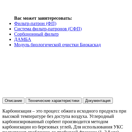
Вас может заинтересовать:
Фильтр-патрон (ФП)
Система фильтр-патронов (СФП)
Сорбционный фильтр
ДАМБА
Модуль биологической очистки Биокаскад
Описание
Технические характеристики
Документация
Карбонизация – это процесс обжига исходного продукта при
высокой температуре без доступа воздуха. Углеродный
карбонизированный сорбент производится методом
карбонизации из березовых углей
.
Для использования УКС