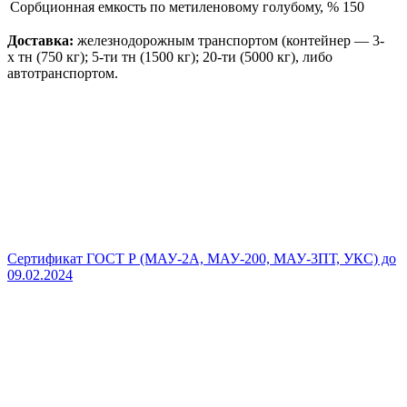
Сорбционная емкость по метиленовому голубому, %
150
Доставка:
железнодорожным транспортом (контейнер — 3-
х тн (750 кг); 5-ти тн (1500 кг); 20-ти (5000 кг), либо
автотранспортом.
Сертификат ГОСТ Р (МАУ-2А, МАУ-200, МАУ-3ПТ, УКС) до
09.02.2024