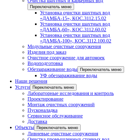
Очистка шахтных и карьерных вод
Переключатель меню
Установка очистки шахтных вод
«ДАМБА-15», КОС.3112.15.02
Установка очистки шахтных вод
«ДАМБА-60», КОС.3112.60.02
Установка очистки шахтных вод
«ДАМБА-100», КОС.3112.100.02
Модульные очистные сооружения
Изделия под заказ
Очистное сооружение для автомоек
Водоподготовка
Обеззараживание воды
Переключатель меню
УФ обеззараживание воды
Наши решения
Услуги
Переключатель меню
Лабораторные исследования и контроль
Проектирование
Монтаж очистных сооружений
Пусконаладка
Сервисное обслуживание
Доставка
Объекты
Переключатель меню
Ливневые очистные сооружения
Очистка промышленных сточных вод