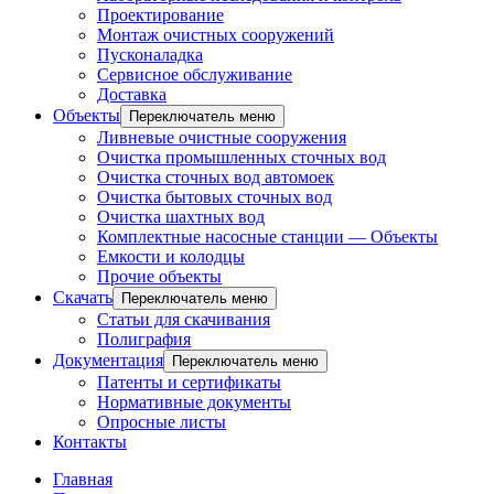
Проектирование
Монтаж очистных сооружений
Пусконаладка
Сервисное обслуживание
Доставка
Объекты
Переключатель меню
Ливневые очистные сооружения
Очистка промышленных сточных вод
Очистка сточных вод автомоек
Очистка бытовых сточных вод
Очистка шахтных вод
Комплектные насосные станции — Объекты
Емкости и колодцы
Прочие объекты
Скачать
Переключатель меню
Статьи для скачивания
Полиграфия
Документация
Переключатель меню
Патенты и сертификаты
Нормативные документы
Опросные листы
Контакты
Главная