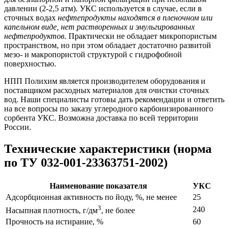
давлении (2-2,5 атм). УКС используется в случае, если в
сточных водах
нефтепродукты находятся в пленочном или
капельном виде, нет растворенных и эмульгированных
нефтепродуктов.
Практически не обладает микропористым
пространством, но при этом обладает достаточно развитой
мезо- и макропористой структурой с гидрофобной
поверхностью.
НПП Полихим является производителем оборудования и
поставщиком расходных материалов для очистки сточных
вод. Наши специалисты готовы дать рекомендации и ответить
на все вопросы по заказу углеродного карбонизированного
сорбента УКС. Возможна доставка по всей территории
России.
Технические характеристики (норма
по ТУ 032-001-23363751-2002)
Наименование показателя
УКС
Адсорбционная активность по йоду, %, не менее
25
3
240
Насыпная плотность, г/дм
, не более
Прочность на истирание, %
60