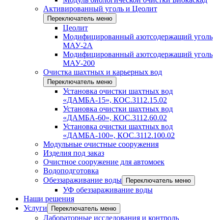
Активированный уголь и Цеолит
Переключатель меню
Цеолит
Модифицированный азотсодержащий уголь
МАУ-2А
Модифицированный азотсодержащий уголь
МАУ-200
Очистка шахтных и карьерных вод
Переключатель меню
Установка очистки шахтных вод
«ДАМБА-15», КОС.3112.15.02
Установка очистки шахтных вод
«ДАМБА-60», КОС.3112.60.02
Установка очистки шахтных вод
«ДАМБА-100», КОС.3112.100.02
Модульные очистные сооружения
Изделия под заказ
Очистное сооружение для автомоек
Водоподготовка
Обеззараживание воды
Переключатель меню
УФ обеззараживание воды
Наши решения
Услуги
Переключатель меню
Лабораторные исследования и контроль