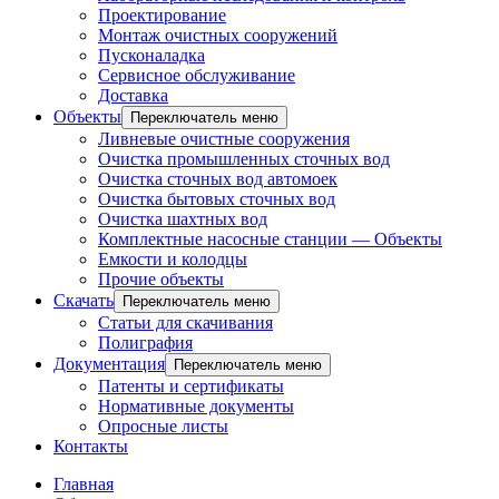
Проектирование
Монтаж очистных сооружений
Пусконаладка
Сервисное обслуживание
Доставка
Объекты
Переключатель меню
Ливневые очистные сооружения
Очистка промышленных сточных вод
Очистка сточных вод автомоек
Очистка бытовых сточных вод
Очистка шахтных вод
Комплектные насосные станции — Объекты
Емкости и колодцы
Прочие объекты
Скачать
Переключатель меню
Статьи для скачивания
Полиграфия
Документация
Переключатель меню
Патенты и сертификаты
Нормативные документы
Опросные листы
Контакты
Главная