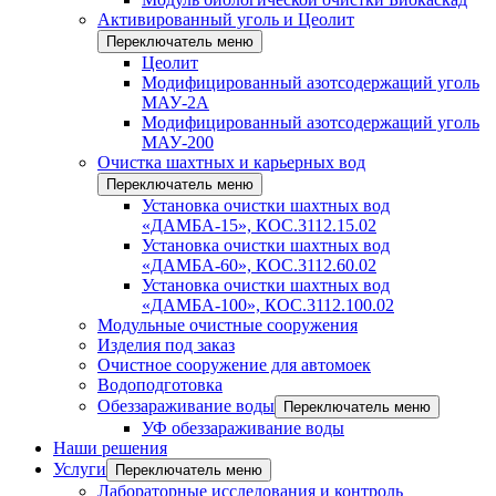
Активированный уголь и Цеолит
Переключатель меню
Цеолит
Модифицированный азотсодержащий уголь
МАУ-2А
Модифицированный азотсодержащий уголь
МАУ-200
Очистка шахтных и карьерных вод
Переключатель меню
Установка очистки шахтных вод
«ДАМБА-15», КОС.3112.15.02
Установка очистки шахтных вод
«ДАМБА-60», КОС.3112.60.02
Установка очистки шахтных вод
«ДАМБА-100», КОС.3112.100.02
Модульные очистные сооружения
Изделия под заказ
Очистное сооружение для автомоек
Водоподготовка
Обеззараживание воды
Переключатель меню
УФ обеззараживание воды
Наши решения
Услуги
Переключатель меню
Лабораторные исследования и контроль