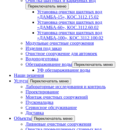
Очистка шахтных и карьерных вод
Переключатель меню
Установка очистки шахтных вод
«ДАМБА-15», КОС.3112.15.02
Установка очистки шахтных вод
«ДАМБА-60», КОС.3112.60.02
Установка очистки шахтных вод
«ДАМБА-100», КОС.3112.100.02
Модульные очистные сооружения
Изделия под заказ
Очистное сооружение для автомоек
Водоподготовка
Обеззараживание воды
Переключатель меню
УФ обеззараживание воды
Наши решения
Услуги
Переключатель меню
Лабораторные исследования и контроль
Проектирование
Монтаж очистных сооружений
Пусконаладка
Сервисное обслуживание
Доставка
Объекты
Переключатель меню
Ливневые очистные сооружения
Очистка промышленных сточных вод