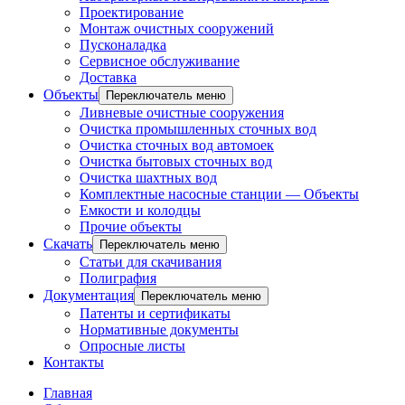
Проектирование
Монтаж очистных сооружений
Пусконаладка
Сервисное обслуживание
Доставка
Объекты
Переключатель меню
Ливневые очистные сооружения
Очистка промышленных сточных вод
Очистка сточных вод автомоек
Очистка бытовых сточных вод
Очистка шахтных вод
Комплектные насосные станции — Объекты
Емкости и колодцы
Прочие объекты
Скачать
Переключатель меню
Статьи для скачивания
Полиграфия
Документация
Переключатель меню
Патенты и сертификаты
Нормативные документы
Опросные листы
Контакты
Главная