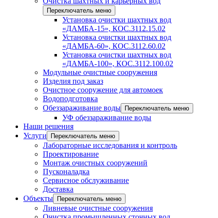
Очистка шахтных и карьерных вод
Переключатель меню
Установка очистки шахтных вод
«ДАМБА-15», КОС.3112.15.02
Установка очистки шахтных вод
«ДАМБА-60», КОС.3112.60.02
Установка очистки шахтных вод
«ДАМБА-100», КОС.3112.100.02
Модульные очистные сооружения
Изделия под заказ
Очистное сооружение для автомоек
Водоподготовка
Обеззараживание воды
Переключатель меню
УФ обеззараживание воды
Наши решения
Услуги
Переключатель меню
Лабораторные исследования и контроль
Проектирование
Монтаж очистных сооружений
Пусконаладка
Сервисное обслуживание
Доставка
Объекты
Переключатель меню
Ливневые очистные сооружения
Очистка промышленных сточных вод