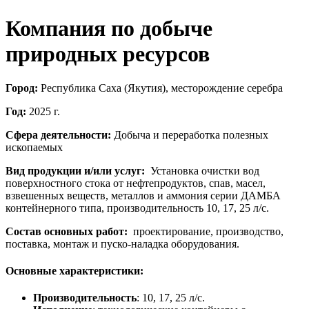
Компания по добыче
природных ресурсов
Город:
Республика Саха (Якутия), месторождение серебра
Год:
2025 г.
Сфера деятельности:
Добыча и переработка полезных
ископаемых
Вид продукции и/или услуг:
Установка очистки вод
поверхностного стока от нефтепродуктов, спав, масел,
взвешенных веществ, металлов и аммония серии ДАМБА
контейнерного типа, производительность 10, 17, 25 л/с.
Состав основных работ:
проектирование, производство,
поставка, монтаж и пуско-наладка оборудования.
Основные характеристики:
Производительность
: 10, 17, 25 л/с.