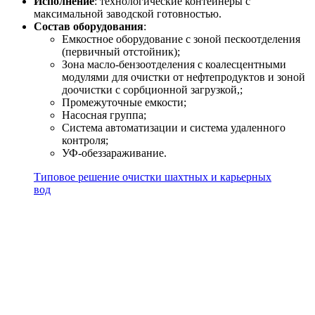
Исполнение
: технологические контейнеры с
максимальной заводской готовностью.
Состав оборудования
:
Емкостное оборудование с зоной пескоотделения
(первичный отстойник);
Зона масло-бензоотделения с коалесцентными
модулями для очистки от нефтепродуктов и зоной
доочистки с сорбционной загрузкой,;
Промежуточные емкости;
Насосная группа;
Система автоматизации и система удаленного
контроля;
УФ-обеззараживание.
Типовое решение очистки шахтных и карьерных
вод