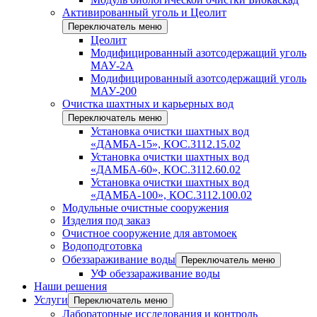
Активированный уголь и Цеолит
Переключатель меню
Цеолит
Модифицированный азотсодержащий уголь
МАУ-2А
Модифицированный азотсодержащий уголь
МАУ-200
Очистка шахтных и карьерных вод
Переключатель меню
Установка очистки шахтных вод
«ДАМБА-15», КОС.3112.15.02
Установка очистки шахтных вод
«ДАМБА-60», КОС.3112.60.02
Установка очистки шахтных вод
«ДАМБА-100», КОС.3112.100.02
Модульные очистные сооружения
Изделия под заказ
Очистное сооружение для автомоек
Водоподготовка
Обеззараживание воды
Переключатель меню
УФ обеззараживание воды
Наши решения
Услуги
Переключатель меню
Лабораторные исследования и контроль