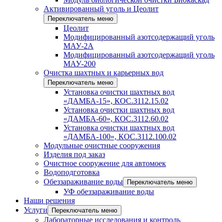
Активированный уголь и Цеолит
Переключатель меню
Цеолит
Модифицированный азотсодержащий уголь
МАУ-2А
Модифицированный азотсодержащий уголь
МАУ-200
Очистка шахтных и карьерных вод
Переключатель меню
Установка очистки шахтных вод
«ДАМБА-15», КОС.3112.15.02
Установка очистки шахтных вод
«ДАМБА-60», КОС.3112.60.02
Установка очистки шахтных вод
«ДАМБА-100», КОС.3112.100.02
Модульные очистные сооружения
Изделия под заказ
Очистное сооружение для автомоек
Водоподготовка
Обеззараживание воды
Переключатель меню
УФ обеззараживание воды
Наши решения
Услуги
Переключатель меню
Лабораторные исследования и контроль