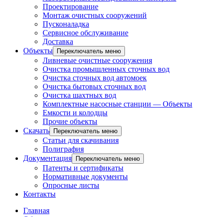
Проектирование
Монтаж очистных сооружений
Пусконаладка
Сервисное обслуживание
Доставка
Объекты
Переключатель меню
Ливневые очистные сооружения
Очистка промышленных сточных вод
Очистка сточных вод автомоек
Очистка бытовых сточных вод
Очистка шахтных вод
Комплектные насосные станции — Объекты
Емкости и колодцы
Прочие объекты
Скачать
Переключатель меню
Статьи для скачивания
Полиграфия
Документация
Переключатель меню
Патенты и сертификаты
Нормативные документы
Опросные листы
Контакты
Главная