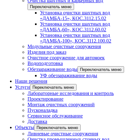
Очистка шахтных и карьерных вод
Переключатель меню
Установка очистки шахтных вод
«ДАМБА-15», КОС.3112.15.02
Установка очистки шахтных вод
«ДАМБА-60», КОС.3112.60.02
Установка очистки шахтных вод
«ДАМБА-100», КОС.3112.100.02
Модульные очистные сооружения
Изделия под заказ
Очистное сооружение для автомоек
Водоподготовка
Обеззараживание воды
Переключатель меню
УФ обеззараживание воды
Наши решения
Услуги
Переключатель меню
Лабораторные исследования и контроль
Проектирование
Монтаж очистных сооружений
Пусконаладка
Сервисное обслуживание
Доставка
Объекты
Переключатель меню
Ливневые очистные сооружения
Очистка промышленных сточных вод