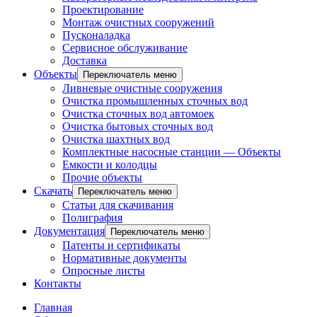
Проектирование
Монтаж очистных сооружений
Пусконаладка
Сервисное обслуживание
Доставка
Объекты
Переключатель меню
Ливневые очистные сооружения
Очистка промышленных сточных вод
Очистка сточных вод автомоек
Очистка бытовых сточных вод
Очистка шахтных вод
Комплектные насосные станции — Объекты
Емкости и колодцы
Прочие объекты
Скачать
Переключатель меню
Статьи для скачивания
Полиграфия
Документация
Переключатель меню
Патенты и сертификаты
Нормативные документы
Опросные листы
Контакты
Главная