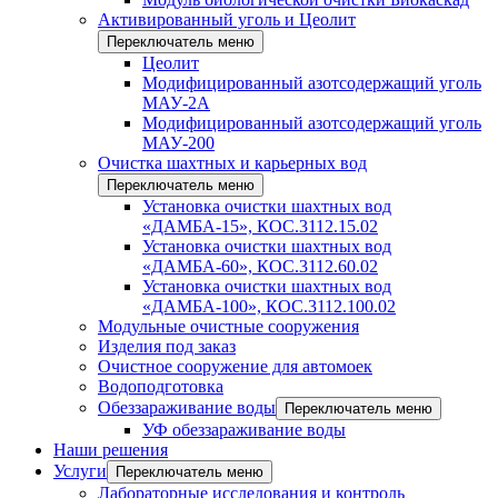
Активированный уголь и Цеолит
Переключатель меню
Цеолит
Модифицированный азотсодержащий уголь
МАУ-2А
Модифицированный азотсодержащий уголь
МАУ-200
Очистка шахтных и карьерных вод
Переключатель меню
Установка очистки шахтных вод
«ДАМБА-15», КОС.3112.15.02
Установка очистки шахтных вод
«ДАМБА-60», КОС.3112.60.02
Установка очистки шахтных вод
«ДАМБА-100», КОС.3112.100.02
Модульные очистные сооружения
Изделия под заказ
Очистное сооружение для автомоек
Водоподготовка
Обеззараживание воды
Переключатель меню
УФ обеззараживание воды
Наши решения
Услуги
Переключатель меню
Лабораторные исследования и контроль