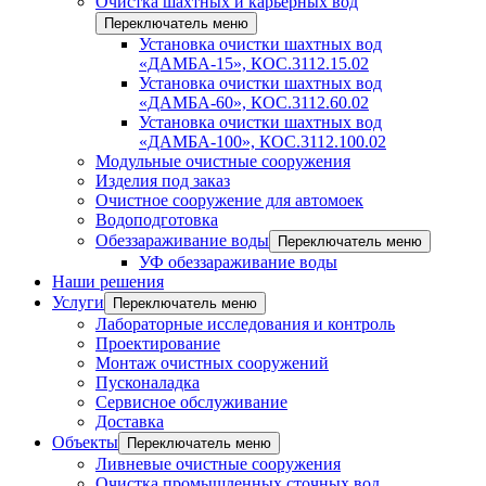
Очистка шахтных и карьерных вод
Переключатель меню
Установка очистки шахтных вод
«ДАМБА-15», КОС.3112.15.02
Установка очистки шахтных вод
«ДАМБА-60», КОС.3112.60.02
Установка очистки шахтных вод
«ДАМБА-100», КОС.3112.100.02
Модульные очистные сооружения
Изделия под заказ
Очистное сооружение для автомоек
Водоподготовка
Обеззараживание воды
Переключатель меню
УФ обеззараживание воды
Наши решения
Услуги
Переключатель меню
Лабораторные исследования и контроль
Проектирование
Монтаж очистных сооружений
Пусконаладка
Сервисное обслуживание
Доставка
Объекты
Переключатель меню
Ливневые очистные сооружения
Очистка промышленных сточных вод