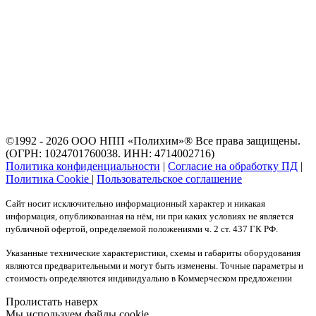
©1992 - 2026 ООО
НПП «Полихим»
® Все права защищены.
(ОГРН: 1024701760038. ИНН: 4714002716)
Политика конфиденциальности
|
Согласие на обработку ПД
|
Политика Cookie
|
Пользовательское соглашение
Сайт носит исключительно информационный характер и никакая
информация, опубликованная на нём, ни при каких условиях не является
публичной офертой, определяемой положениями ч. 2 ст. 437 ГК РФ.
Указанные технические характеристики, схемы и габариты оборудования
являются предварительными и могут быть изменены. Точные параметры и
стоимость определяются индивидуально в Коммерческом предложении
Пролистать наверх
Мы используем файлы cookie