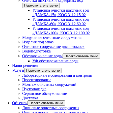
Очистка шахтных и карьерных вод
Переключатель меню
Установка очистки шахтных вод
«ДАМБА-15», КОС.3112.15.02
Установка очистки шахтных вод
«ДАМБА-60», КОС.3112.60.02
Установка очистки шахтных вод
«ДАМБА-100», КОС.3112.100.02
Модульные очистные сооружения
Изделия под заказ
Очистное сооружение для автомоек
Водоподготовка
Обеззараживание воды
Переключатель меню
УФ обеззараживание воды
Наши решения
Услуги
Переключатель меню
Лабораторные исследования и контроль
Проектирование
Монтаж очистных сооружений
Пусконаладка
Сервисное обслуживание
Доставка
Объекты
Переключатель меню
Ливневые очистные сооружения
Очистка промышленных сточных вод