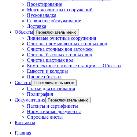
Проектирование
Монтаж очистных сооружений
Пусконаладка
Сервисное обслуживание
Доставка
Объекты
Переключатель меню
Ливневые очистные сооружения
Очистка промышленных сточных вод
Очистка сточных вод автомоек
Очистка бытовых сточных вод
Очистка шахтных вод
Комплектные насосные станции — Объекты
Емкости и колодцы
Прочие объекты
Скачать
Переключатель меню
Статьи для скачивания
Полиграфия
Документация
Переключатель меню
Патенты и сертификаты
Нормативные документы
Опросные листы
Контакты
Главная