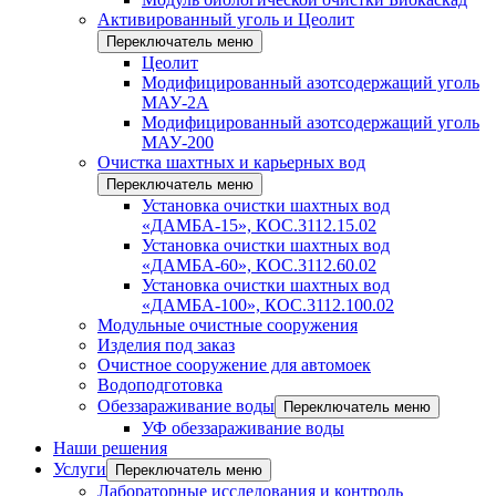
Активированный уголь и Цеолит
Переключатель меню
Цеолит
Модифицированный азотсодержащий уголь
МАУ-2А
Модифицированный азотсодержащий уголь
МАУ-200
Очистка шахтных и карьерных вод
Переключатель меню
Установка очистки шахтных вод
«ДАМБА-15», КОС.3112.15.02
Установка очистки шахтных вод
«ДАМБА-60», КОС.3112.60.02
Установка очистки шахтных вод
«ДАМБА-100», КОС.3112.100.02
Модульные очистные сооружения
Изделия под заказ
Очистное сооружение для автомоек
Водоподготовка
Обеззараживание воды
Переключатель меню
УФ обеззараживание воды
Наши решения
Услуги
Переключатель меню
Лабораторные исследования и контроль