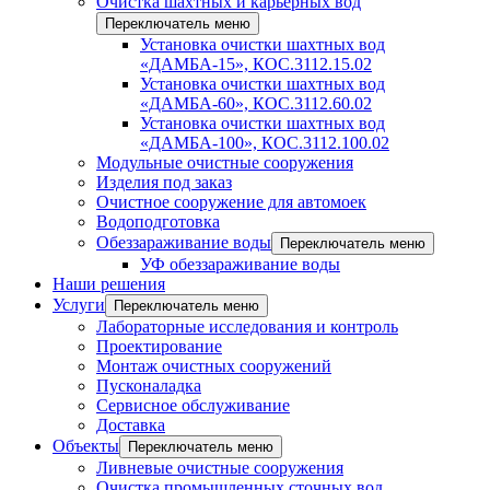
Очистка шахтных и карьерных вод
Переключатель меню
Установка очистки шахтных вод
«ДАМБА-15», КОС.3112.15.02
Установка очистки шахтных вод
«ДАМБА-60», КОС.3112.60.02
Установка очистки шахтных вод
«ДАМБА-100», КОС.3112.100.02
Модульные очистные сооружения
Изделия под заказ
Очистное сооружение для автомоек
Водоподготовка
Обеззараживание воды
Переключатель меню
УФ обеззараживание воды
Наши решения
Услуги
Переключатель меню
Лабораторные исследования и контроль
Проектирование
Монтаж очистных сооружений
Пусконаладка
Сервисное обслуживание
Доставка
Объекты
Переключатель меню
Ливневые очистные сооружения
Очистка промышленных сточных вод