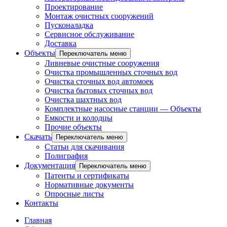
Проектирование
Монтаж очистных сооружений
Пусконаладка
Сервисное обслуживание
Доставка
Объекты
Переключатель меню
Ливневые очистные сооружения
Очистка промышленных сточных вод
Очистка сточных вод автомоек
Очистка бытовых сточных вод
Очистка шахтных вод
Комплектные насосные станции — Объекты
Емкости и колодцы
Прочие объекты
Скачать
Переключатель меню
Статьи для скачивания
Полиграфия
Документация
Переключатель меню
Патенты и сертификаты
Нормативные документы
Опросные листы
Контакты
Главная