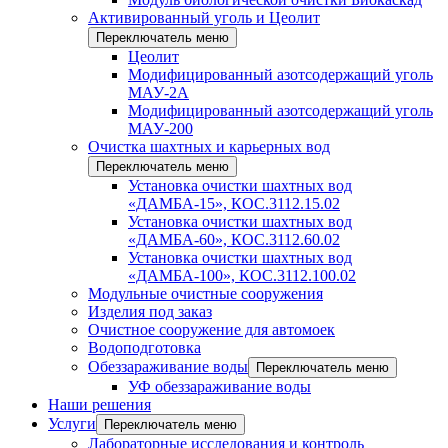
Активированный уголь и Цеолит
Переключатель меню
Цеолит
Модифицированный азотсодержащий уголь
МАУ-2А
Модифицированный азотсодержащий уголь
МАУ-200
Очистка шахтных и карьерных вод
Переключатель меню
Установка очистки шахтных вод
«ДАМБА-15», КОС.3112.15.02
Установка очистки шахтных вод
«ДАМБА-60», КОС.3112.60.02
Установка очистки шахтных вод
«ДАМБА-100», КОС.3112.100.02
Модульные очистные сооружения
Изделия под заказ
Очистное сооружение для автомоек
Водоподготовка
Обеззараживание воды
Переключатель меню
УФ обеззараживание воды
Наши решения
Услуги
Переключатель меню
Лабораторные исследования и контроль