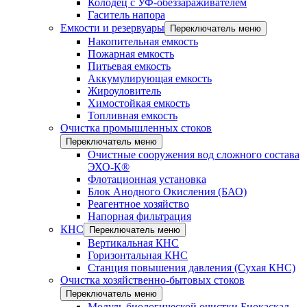
Колодец с УФ-обеззараживателем
Гаситель напора
Емкости и резервуары
Переключатель меню
Накопительная емкость
Пожарная емкость
Питьевая емкость
Аккумулирующая емкость
Жироуловитель
Химостойкая емкость
Топливная емкость
Очистка промышленных стоков
Переключатель меню
Очистные сооружения вод сложного состава
ЭХО-К®
Флотационная установка
Блок Анодного Окисления (БАО)
Реагентное хозяйство
Напорная фильтрация
КНС
Переключатель меню
Вертикальная КНС
Горизонтальная КНС
Станция повышения давления (Сухая КНС)
Очистка хозяйственно-бытовых стоков
Переключатель меню
Модуль биологической очистки Биокаскад