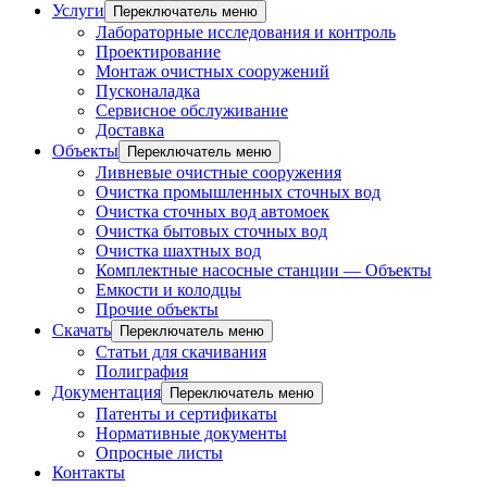
Услуги
Переключатель меню
Лабораторные исследования и контроль
Проектирование
Монтаж очистных сооружений
Пусконаладка
Сервисное обслуживание
Доставка
Объекты
Переключатель меню
Ливневые очистные сооружения
Очистка промышленных сточных вод
Очистка сточных вод автомоек
Очистка бытовых сточных вод
Очистка шахтных вод
Комплектные насосные станции — Объекты
Емкости и колодцы
Прочие объекты
Скачать
Переключатель меню
Статьи для скачивания
Полиграфия
Документация
Переключатель меню
Патенты и сертификаты
Нормативные документы
Опросные листы
Контакты