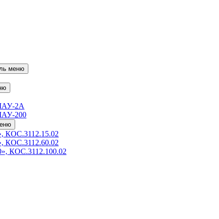
ль меню
ню
МАУ-2А
МАУ-200
меню
, КОС.3112.15.02
, КОС.3112.60.02
», КОС.3112.100.02