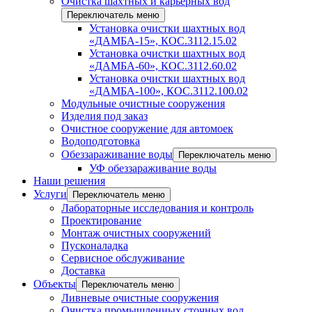
Очистка шахтных и карьерных вод
Переключатель меню
Установка очистки шахтных вод
«ДАМБА-15», КОС.3112.15.02
Установка очистки шахтных вод
«ДАМБА-60», КОС.3112.60.02
Установка очистки шахтных вод
«ДАМБА-100», КОС.3112.100.02
Модульные очистные сооружения
Изделия под заказ
Очистное сооружение для автомоек
Водоподготовка
Обеззараживание воды
Переключатель меню
УФ обеззараживание воды
Наши решения
Услуги
Переключатель меню
Лабораторные исследования и контроль
Проектирование
Монтаж очистных сооружений
Пусконаладка
Сервисное обслуживание
Доставка
Объекты
Переключатель меню
Ливневые очистные сооружения
Очистка промышленных сточных вод