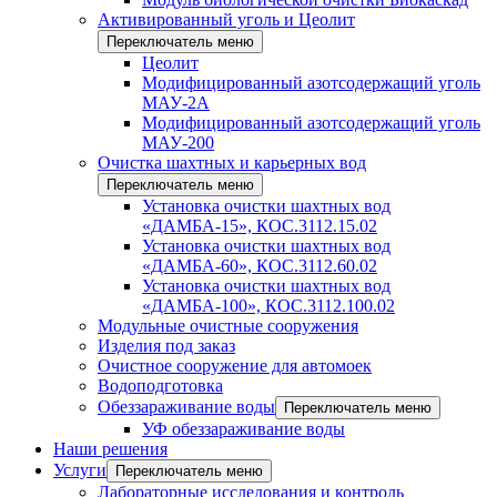
Активированный уголь и Цеолит
Переключатель меню
Цеолит
Модифицированный азотсодержащий уголь
МАУ-2А
Модифицированный азотсодержащий уголь
МАУ-200
Очистка шахтных и карьерных вод
Переключатель меню
Установка очистки шахтных вод
«ДАМБА-15», КОС.3112.15.02
Установка очистки шахтных вод
«ДАМБА-60», КОС.3112.60.02
Установка очистки шахтных вод
«ДАМБА-100», КОС.3112.100.02
Модульные очистные сооружения
Изделия под заказ
Очистное сооружение для автомоек
Водоподготовка
Обеззараживание воды
Переключатель меню
УФ обеззараживание воды
Наши решения
Услуги
Переключатель меню
Лабораторные исследования и контроль