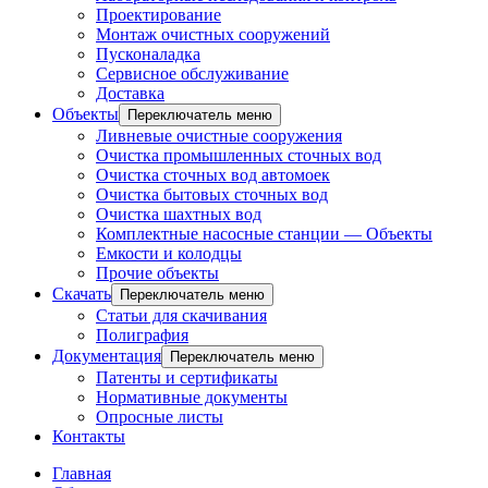
Проектирование
Монтаж очистных сооружений
Пусконаладка
Сервисное обслуживание
Доставка
Объекты
Переключатель меню
Ливневые очистные сооружения
Очистка промышленных сточных вод
Очистка сточных вод автомоек
Очистка бытовых сточных вод
Очистка шахтных вод
Комплектные насосные станции — Объекты
Емкости и колодцы
Прочие объекты
Скачать
Переключатель меню
Статьи для скачивания
Полиграфия
Документация
Переключатель меню
Патенты и сертификаты
Нормативные документы
Опросные листы
Контакты
Главная