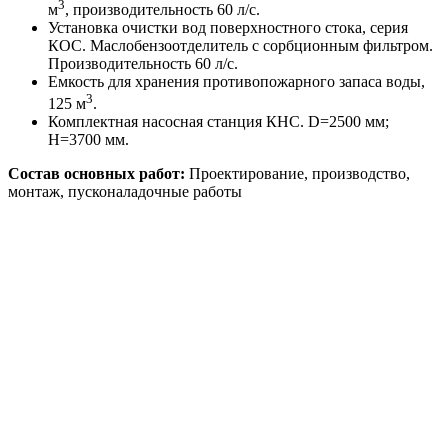
3
м
, производительность 60 л/с.
Установка очистки вод поверхностного стока, серия
КОС. Маслобензоотделитель с сорбционным фильтром.
Производительность 60 л/с.
Емкость для хранения противопожарного запаса воды,
3
125 м
.
Комплектная насосная станция КНС. D=2500 мм;
H=3700 мм.
Состав основных работ:
Проектирование, производство,
монтаж, пусконаладочные работы