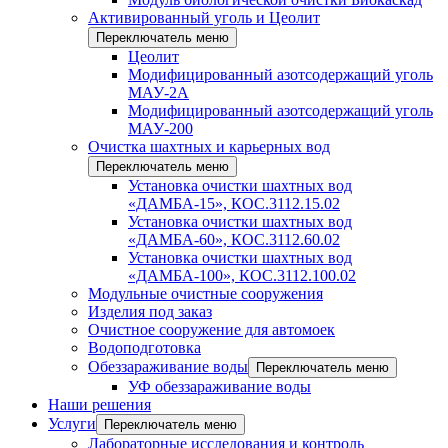
Активированный уголь и Цеолит
Переключатель меню
Цеолит
Модифицированный азотсодержащий уголь
МАУ-2А
Модифицированный азотсодержащий уголь
МАУ-200
Очистка шахтных и карьерных вод
Переключатель меню
Установка очистки шахтных вод
«ДАМБА-15», КОС.3112.15.02
Установка очистки шахтных вод
«ДАМБА-60», КОС.3112.60.02
Установка очистки шахтных вод
«ДАМБА-100», КОС.3112.100.02
Модульные очистные сооружения
Изделия под заказ
Очистное сооружение для автомоек
Водоподготовка
Обеззараживание воды
Переключатель меню
УФ обеззараживание воды
Наши решения
Услуги
Переключатель меню
Лабораторные исследования и контроль