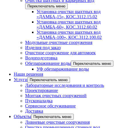
Очистка шахтных и карьерных вод
Переключатель меню
Установка очистки шахтных вод
«ДАМБА-15», КОС.3112.15.02
Установка очистки шахтных вод
«ДАМБА-60», КОС.3112.60.02
Установка очистки шахтных вод
«ДАМБА-100», КОС.3112.100.02
Модульные очистные сооружения
Изделия под заказ
Очистное сооружение для автомоек
Водоподготовка
Обеззараживание воды
Переключатель меню
УФ обеззараживание воды
Наши решения
Услуги
Переключатель меню
Лабораторные исследования и контроль
Проектирование
Монтаж очистных сооружений
Пусконаладка
Сервисное обслуживание
Доставка
Объекты
Переключатель меню
Ливневые очистные сооружения
Очистка промышленных сточных вод