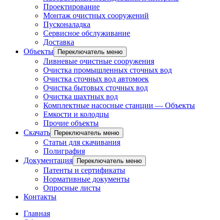
Проектирование
Монтаж очистных сооружений
Пусконаладка
Сервисное обслуживание
Доставка
Объекты
Переключатель меню
Ливневые очистные сооружения
Очистка промышленных сточных вод
Очистка сточных вод автомоек
Очистка бытовых сточных вод
Очистка шахтных вод
Комплектные насосные станции — Объекты
Емкости и колодцы
Прочие объекты
Скачать
Переключатель меню
Статьи для скачивания
Полиграфия
Документация
Переключатель меню
Патенты и сертификаты
Нормативные документы
Опросные листы
Контакты
Главная