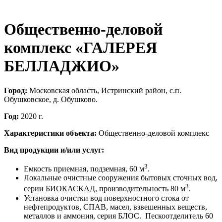
Общественно-деловой
комплекс «ГАЛЕРЕЯ
БЕЛЛАДЖИО»
Город:
Московская область, Истринский район, с.п.
Обушковское, д. Обушково.
Год:
2020 г.
Характеристики объекта:
Общественно-деловой комплекс
Вид продукции и/или услуг:
3
Емкость приемная, подземная, 60 м
.
Локальные очистные сооружения бытовых сточных вод,
3
серии БИОКАСКАД, производительность 80 м
.
Установка очистки вод поверхностного стока от
нефтепродуктов, СПАВ, масел, взвешенных веществ,
металлов и аммония, серия БЛОС. Пескоотделитель 60