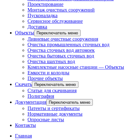
Проектирование
Монтаж очистных сооружений
Пусконаладка
Сервисное обслуживание
Доставка
Объекты
Переключатель меню
Ливневые очистные сооружения
Очистка промышленных сточных вод
Очистка сточных вод автомоек
Очистка бытовых сточных вод
Очистка шахтных вод
Комплектные насосные станции — Объекты
Емкости и колодцы
Прочие объекты
Скачать
Переключатель меню
Статьи для скачивания
Полиграфия
Документация
Переключатель меню
Патенты и сертификаты
Нормативные документы
Опросные листы
Контакты
Главная