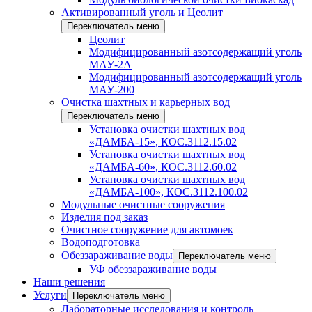
Активированный уголь и Цеолит
Переключатель меню
Цеолит
Модифицированный азотсодержащий уголь
МАУ-2А
Модифицированный азотсодержащий уголь
МАУ-200
Очистка шахтных и карьерных вод
Переключатель меню
Установка очистки шахтных вод
«ДАМБА-15», КОС.3112.15.02
Установка очистки шахтных вод
«ДАМБА-60», КОС.3112.60.02
Установка очистки шахтных вод
«ДАМБА-100», КОС.3112.100.02
Модульные очистные сооружения
Изделия под заказ
Очистное сооружение для автомоек
Водоподготовка
Обеззараживание воды
Переключатель меню
УФ обеззараживание воды
Наши решения
Услуги
Переключатель меню
Лабораторные исследования и контроль