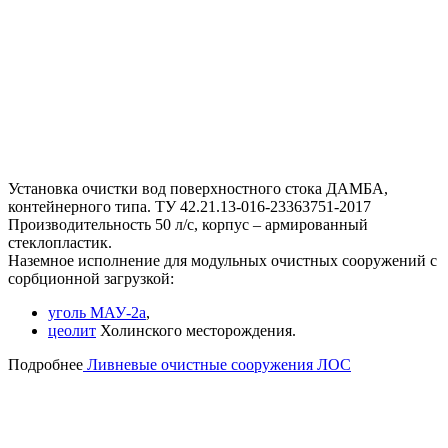
Установка очистки вод поверхностного стока ДАМБА,
контейнерного типа. TУ 42.21.13-016-23363751-2017
Производительность 50 л/с, корпус – армированный
стеклопластик.
Наземное исполнение для модульных очистных сооружений с
сорбционной загрузкой:
уголь МАУ-2а
,
цеолит
Холинского месторождения.
Подробнее
Ливневые очистные сооружения ЛОС