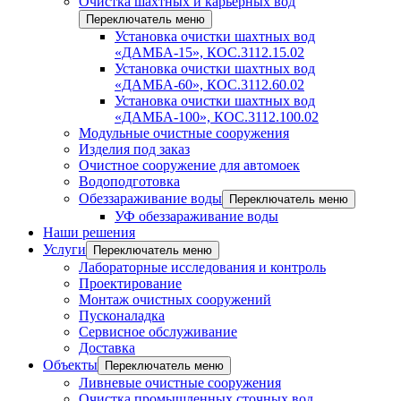
Очистка шахтных и карьерных вод
Переключатель меню
Установка очистки шахтных вод
«ДАМБА-15», КОС.3112.15.02
Установка очистки шахтных вод
«ДАМБА-60», КОС.3112.60.02
Установка очистки шахтных вод
«ДАМБА-100», КОС.3112.100.02
Модульные очистные сооружения
Изделия под заказ
Очистное сооружение для автомоек
Водоподготовка
Обеззараживание воды
Переключатель меню
УФ обеззараживание воды
Наши решения
Услуги
Переключатель меню
Лабораторные исследования и контроль
Проектирование
Монтаж очистных сооружений
Пусконаладка
Сервисное обслуживание
Доставка
Объекты
Переключатель меню
Ливневые очистные сооружения
Очистка промышленных сточных вод