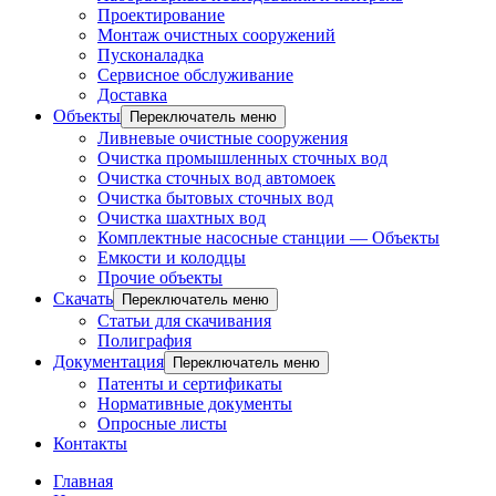
Проектирование
Монтаж очистных сооружений
Пусконаладка
Сервисное обслуживание
Доставка
Объекты
Переключатель меню
Ливневые очистные сооружения
Очистка промышленных сточных вод
Очистка сточных вод автомоек
Очистка бытовых сточных вод
Очистка шахтных вод
Комплектные насосные станции — Объекты
Емкости и колодцы
Прочие объекты
Скачать
Переключатель меню
Статьи для скачивания
Полиграфия
Документация
Переключатель меню
Патенты и сертификаты
Нормативные документы
Опросные листы
Контакты
Главная