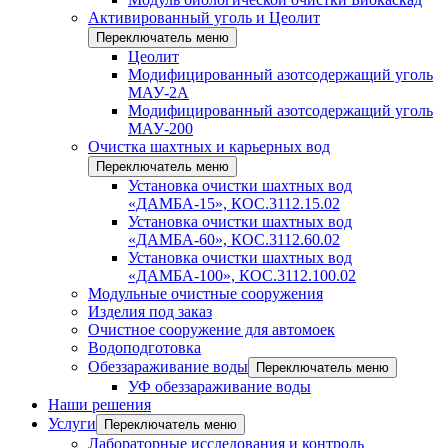
Активированный уголь и Цеолит
Переключатель меню
Цеолит
Модифицированный азотсодержащий уголь
МАУ-2А
Модифицированный азотсодержащий уголь
МАУ-200
Очистка шахтных и карьерных вод
Переключатель меню
Установка очистки шахтных вод
«ДАМБА-15», КОС.3112.15.02
Установка очистки шахтных вод
«ДАМБА-60», КОС.3112.60.02
Установка очистки шахтных вод
«ДАМБА-100», КОС.3112.100.02
Модульные очистные сооружения
Изделия под заказ
Очистное сооружение для автомоек
Водоподготовка
Обеззараживание воды
Переключатель меню
УФ обеззараживание воды
Наши решения
Услуги
Переключатель меню
Лабораторные исследования и контроль