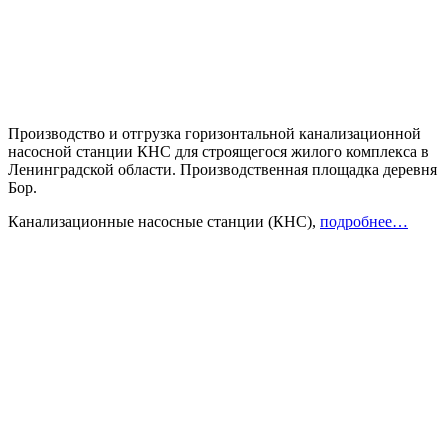
Производство и отгрузка горизонтальной канализационной
насосной станции КНС для
строящегося жилого комплекса в
Ленинградской области. Производственная площадка деревня
Бор.
Канализационные насосные станции (КНС),
подробнее…