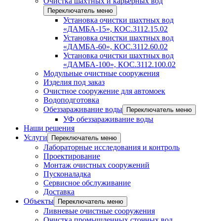
Очистка шахтных и карьерных вод
Переключатель меню
Установка очистки шахтных вод
«ДАМБА-15», КОС.3112.15.02
Установка очистки шахтных вод
«ДАМБА-60», КОС.3112.60.02
Установка очистки шахтных вод
«ДАМБА-100», КОС.3112.100.02
Модульные очистные сооружения
Изделия под заказ
Очистное сооружение для автомоек
Водоподготовка
Обеззараживание воды
Переключатель меню
УФ обеззараживание воды
Наши решения
Услуги
Переключатель меню
Лабораторные исследования и контроль
Проектирование
Монтаж очистных сооружений
Пусконаладка
Сервисное обслуживание
Доставка
Объекты
Переключатель меню
Ливневые очистные сооружения
Очистка промышленных сточных вод