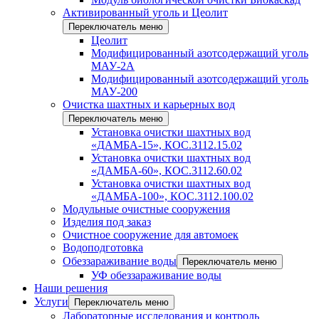
Активированный уголь и Цеолит
Переключатель меню
Цеолит
Модифицированный азотсодержащий уголь
МАУ-2А
Модифицированный азотсодержащий уголь
МАУ-200
Очистка шахтных и карьерных вод
Переключатель меню
Установка очистки шахтных вод
«ДАМБА-15», КОС.3112.15.02
Установка очистки шахтных вод
«ДАМБА-60», КОС.3112.60.02
Установка очистки шахтных вод
«ДАМБА-100», КОС.3112.100.02
Модульные очистные сооружения
Изделия под заказ
Очистное сооружение для автомоек
Водоподготовка
Обеззараживание воды
Переключатель меню
УФ обеззараживание воды
Наши решения
Услуги
Переключатель меню
Лабораторные исследования и контроль