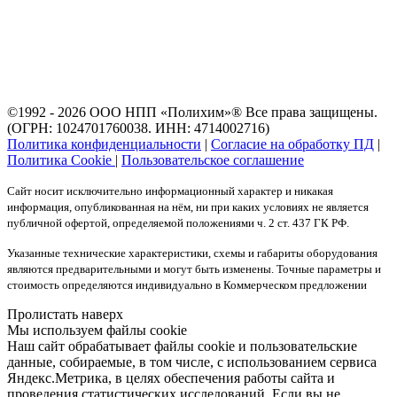
©1992 - 2026 ООО
НПП «Полихим»
® Все права защищены.
(ОГРН: 1024701760038. ИНН: 4714002716)
Политика конфиденциальности
|
Согласие на обработку ПД
|
Политика Cookie
|
Пользовательское соглашение
Сайт носит исключительно информационный характер и никакая
информация, опубликованная на нём, ни при каких условиях не является
публичной офертой, определяемой положениями ч. 2 ст. 437 ГК РФ.
Указанные технические характеристики, схемы и габариты оборудования
являются предварительными и могут быть изменены. Точные параметры и
стоимость определяются индивидуально в Коммерческом предложении
Пролистать наверх
Мы используем файлы cookie
Наш сайт обрабатывает файлы cookie и пользовательские
данные, собираемые, в том числе, с использованием сервиса
Яндекс.Метрика, в целях обеспечения работы сайта и
проведения статистических исследований. Если вы не