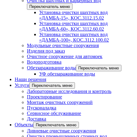
Очистка шахтных и карьерных вод
Переключатель меню
Установка очистки шахтных вод
«ДАМБА-15», КОС.3112.15.02
Установка очистки шахтных вод
«ДАМБА-60», КОС.3112.60.02
Установка очистки шахтных вод
«ДАМБА-100», КОС.3112.100.02
Модульные очистные сооружения
Изделия под заказ
Очистное сооружение для автомоек
Водоподготовка
Обеззараживание воды
Переключатель меню
УФ обеззараживание воды
Наши решения
Услуги
Переключатель меню
Лабораторные исследования и контроль
Проектирование
Монтаж очистных сооружений
Пусконаладка
Сервисное обслуживание
Доставка
Объекты
Переключатель меню
Ливневые очистные сооружения
Очистка промышленных сточных вод