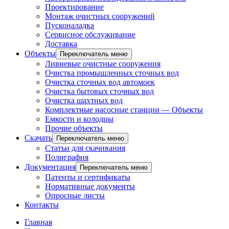
Проектирование
Монтаж очистных сооружений
Пусконаладка
Сервисное обслуживание
Доставка
Объекты
Переключатель меню
Ливневые очистные сооружения
Очистка промышленных сточных вод
Очистка сточных вод автомоек
Очистка бытовых сточных вод
Очистка шахтных вод
Комплектные насосные станции — Объекты
Емкости и колодцы
Прочие объекты
Скачать
Переключатель меню
Статьи для скачивания
Полиграфия
Документация
Переключатель меню
Патенты и сертификаты
Нормативные документы
Опросные листы
Контакты
Главная