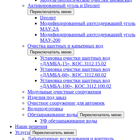
Активированный уголь и Цеолит
Переключатель меню
Цеолит
Модифицированный азотсодержащий уголь
МАУ-2А
Модифицированный азотсодержащий уголь
МАУ-200
Очистка шахтных и карьерных вод
Переключатель меню
Установка очистки шахтных вод
«ДАМБА-15», КОС.3112.15.02
Установка очистки шахтных вод
«ДАМБА-60», КОС.3112.60.02
Установка очистки шахтных вод
«ДАМБА-100», КОС.3112.100.02
Модульные очистные сооружения
Изделия под заказ
Очистное сооружение для автомоек
Водоподготовка
Обеззараживание воды
Переключатель меню
УФ обеззараживание воды
Наши решения
Услуги
Переключатель меню
Лабораторные исследования и контроль