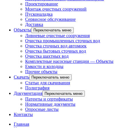
Проектирование
Монтаж очистных сооружений
Пусконаладка
Сервисное обслуживание
Доставка
Объекты
Переключатель меню
Ливневые очистные сооружения
Очистка промышленных сточных вод
Очистка сточных вод автомоек
Очистка бытовых сточных вод
Очистка шахтных вод
Комплектные насосные станции — Объекты
Емкости и колодцы
Прочие объекты
Скачать
Переключатель меню
Статьи для скачивания
Полиграфия
Документация
Переключатель меню
Патенты и сертификаты
Нормативные документы
Опросные листы
Контакты
Главная