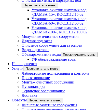
Очистка шахтных и карьерных вод
Переключатель меню
Установка очистки шахтных вод
«ДАМБА-15», КОС.3112.15.02
Установка очистки шахтных вод
«ДАМБА-60», КОС.3112.60.02
Установка очистки шахтных вод
«ДАМБА-100», КОС.3112.100.02
Модульные очистные сооружения
Изделия под заказ
Очистное сооружение для автомоек
Водоподготовка
Обеззараживание воды
Переключатель меню
УФ обеззараживание воды
Наши решения
Услуги
Переключатель меню
Лабораторные исследования и контроль
Проектирование
Монтаж очистных сооружений
Пусконаладка
Сервисное обслуживание
Доставка
Объекты
Переключатель меню
Ливневые очистные сооружения
Очистка промышленных сточных вод