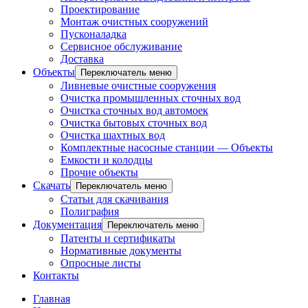
Проектирование
Монтаж очистных сооружений
Пусконаладка
Сервисное обслуживание
Доставка
Объекты
Переключатель меню
Ливневые очистные сооружения
Очистка промышленных сточных вод
Очистка сточных вод автомоек
Очистка бытовых сточных вод
Очистка шахтных вод
Комплектные насосные станции — Объекты
Емкости и колодцы
Прочие объекты
Скачать
Переключатель меню
Статьи для скачивания
Полиграфия
Документация
Переключатель меню
Патенты и сертификаты
Нормативные документы
Опросные листы
Контакты
Главная