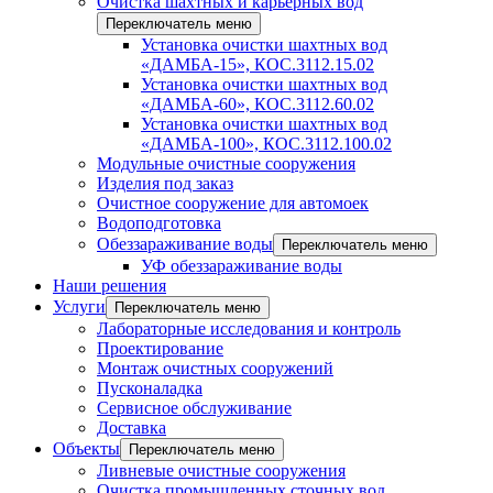
Очистка шахтных и карьерных вод
Переключатель меню
Установка очистки шахтных вод
«ДАМБА-15», КОС.3112.15.02
Установка очистки шахтных вод
«ДАМБА-60», КОС.3112.60.02
Установка очистки шахтных вод
«ДАМБА-100», КОС.3112.100.02
Модульные очистные сооружения
Изделия под заказ
Очистное сооружение для автомоек
Водоподготовка
Обеззараживание воды
Переключатель меню
УФ обеззараживание воды
Наши решения
Услуги
Переключатель меню
Лабораторные исследования и контроль
Проектирование
Монтаж очистных сооружений
Пусконаладка
Сервисное обслуживание
Доставка
Объекты
Переключатель меню
Ливневые очистные сооружения
Очистка промышленных сточных вод