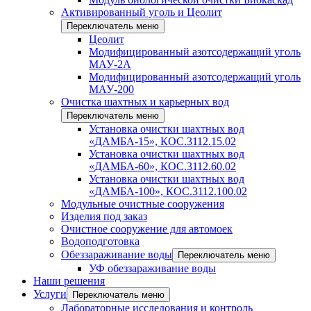
Активированный уголь и Цеолит
Переключатель меню
Цеолит
Модифицированный азотсодержащий уголь
МАУ-2А
Модифицированный азотсодержащий уголь
МАУ-200
Очистка шахтных и карьерных вод
Переключатель меню
Установка очистки шахтных вод
«ДАМБА-15», КОС.3112.15.02
Установка очистки шахтных вод
«ДАМБА-60», КОС.3112.60.02
Установка очистки шахтных вод
«ДАМБА-100», КОС.3112.100.02
Модульные очистные сооружения
Изделия под заказ
Очистное сооружение для автомоек
Водоподготовка
Обеззараживание воды
Переключатель меню
УФ обеззараживание воды
Наши решения
Услуги
Переключатель меню
Лабораторные исследования и контроль