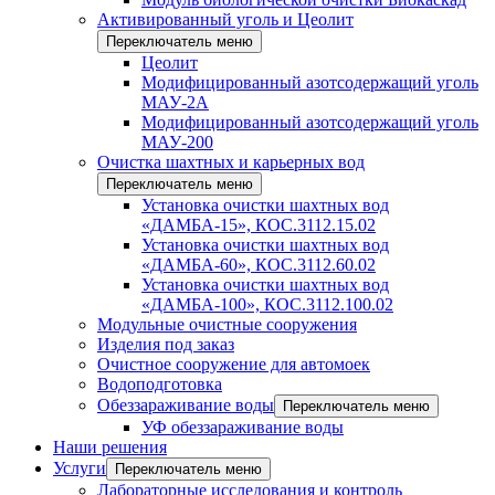
Активированный уголь и Цеолит
Переключатель меню
Цеолит
Модифицированный азотсодержащий уголь
МАУ-2А
Модифицированный азотсодержащий уголь
МАУ-200
Очистка шахтных и карьерных вод
Переключатель меню
Установка очистки шахтных вод
«ДАМБА-15», КОС.3112.15.02
Установка очистки шахтных вод
«ДАМБА-60», КОС.3112.60.02
Установка очистки шахтных вод
«ДАМБА-100», КОС.3112.100.02
Модульные очистные сооружения
Изделия под заказ
Очистное сооружение для автомоек
Водоподготовка
Обеззараживание воды
Переключатель меню
УФ обеззараживание воды
Наши решения
Услуги
Переключатель меню
Лабораторные исследования и контроль