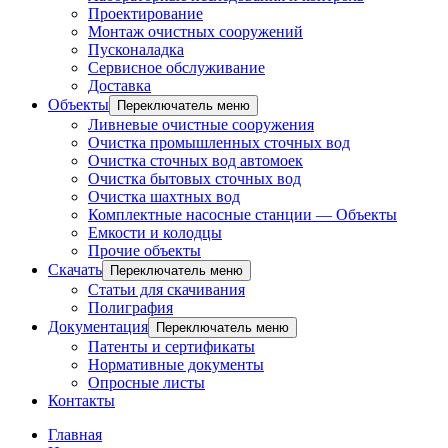
Проектирование
Монтаж очистных сооружений
Пусконаладка
Сервисное обслуживание
Доставка
Объекты
Переключатель меню
Ливневые очистные сооружения
Очистка промышленных сточных вод
Очистка сточных вод автомоек
Очистка бытовых сточных вод
Очистка шахтных вод
Комплектные насосные станции — Объекты
Емкости и колодцы
Прочие объекты
Скачать
Переключатель меню
Статьи для скачивания
Полиграфия
Документация
Переключатель меню
Патенты и сертификаты
Нормативные документы
Опросные листы
Контакты
Главная