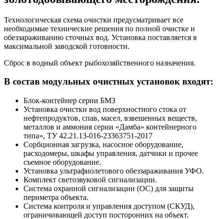
Технологическая схема очистки предусматривает все
необходимые технические решения по полной очистке и
обеззараживанию сточных вод. Установка поставляется в
максимальной заводской готовности.
Сброс в водный объект рыбохозяйственного назначения.
В состав модульных очистных установок входят:
Блок-контейнер серии БМЗ
Установка очистки вод поверхностного стока от
нефтепродуктов, спав, масел, взвешенных веществ,
металлов и аммония серии «Дамба» контейнерного
типа», ТУ 42.21.13-016-23363751-2017
Сорбционная загрузка, насосное оборудование,
расходомеры, шкафы управления, датчики и прочее
съемное оборудование.
Установка ультрафиолетового обеззараживания УФО.
Комплект светозвуковой сигнализации.
Система охранной сигнализации (ОС) для
защиты
периметра объекта.
Система контроля и управления доступом (СКУД),
ограничивающей доступ посторонних на объект.