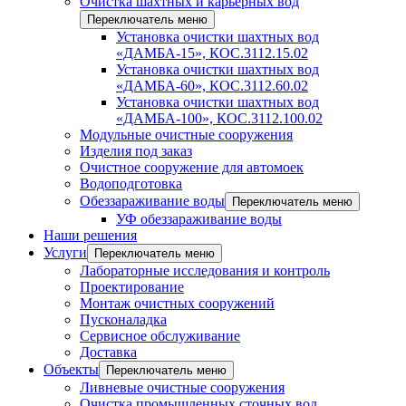
Очистка шахтных и карьерных вод
Переключатель меню
Установка очистки шахтных вод
«ДАМБА-15», КОС.3112.15.02
Установка очистки шахтных вод
«ДАМБА-60», КОС.3112.60.02
Установка очистки шахтных вод
«ДАМБА-100», КОС.3112.100.02
Модульные очистные сооружения
Изделия под заказ
Очистное сооружение для автомоек
Водоподготовка
Обеззараживание воды
Переключатель меню
УФ обеззараживание воды
Наши решения
Услуги
Переключатель меню
Лабораторные исследования и контроль
Проектирование
Монтаж очистных сооружений
Пусконаладка
Сервисное обслуживание
Доставка
Объекты
Переключатель меню
Ливневые очистные сооружения
Очистка промышленных сточных вод