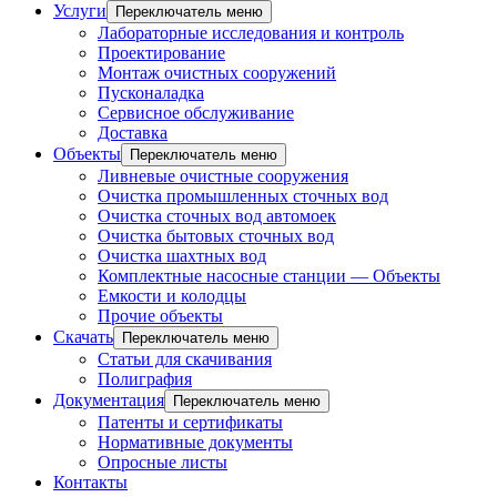
Услуги
Переключатель меню
Лабораторные исследования и контроль
Проектирование
Монтаж очистных сооружений
Пусконаладка
Сервисное обслуживание
Доставка
Объекты
Переключатель меню
Ливневые очистные сооружения
Очистка промышленных сточных вод
Очистка сточных вод автомоек
Очистка бытовых сточных вод
Очистка шахтных вод
Комплектные насосные станции — Объекты
Емкости и колодцы
Прочие объекты
Скачать
Переключатель меню
Статьи для скачивания
Полиграфия
Документация
Переключатель меню
Патенты и сертификаты
Нормативные документы
Опросные листы
Контакты