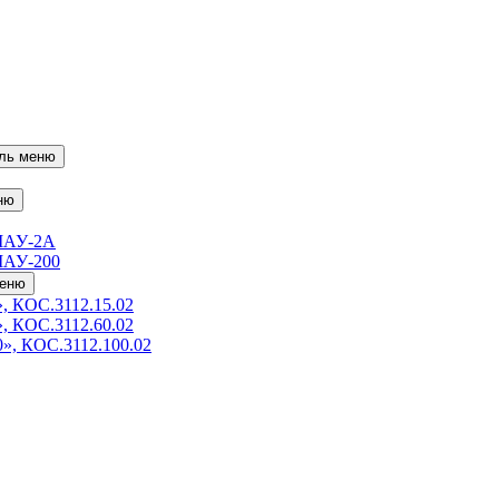
ль меню
ню
МАУ-2А
МАУ-200
меню
, КОС.3112.15.02
, КОС.3112.60.02
», КОС.3112.100.02