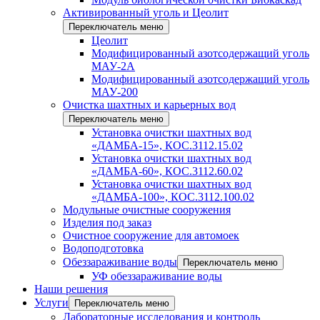
Активированный уголь и Цеолит
Переключатель меню
Цеолит
Модифицированный азотсодержащий уголь
МАУ-2А
Модифицированный азотсодержащий уголь
МАУ-200
Очистка шахтных и карьерных вод
Переключатель меню
Установка очистки шахтных вод
«ДАМБА-15», КОС.3112.15.02
Установка очистки шахтных вод
«ДАМБА-60», КОС.3112.60.02
Установка очистки шахтных вод
«ДАМБА-100», КОС.3112.100.02
Модульные очистные сооружения
Изделия под заказ
Очистное сооружение для автомоек
Водоподготовка
Обеззараживание воды
Переключатель меню
УФ обеззараживание воды
Наши решения
Услуги
Переключатель меню
Лабораторные исследования и контроль