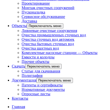
Проектирование
Монтаж очистных сооружений
Пусконаладка
Сервисное обслуживание
Доставка
Объекты
Переключатель меню
Ливневые очистные сооружения
Очистка промышленных сточных вод
Очистка сточных вод автомоек
Очистка бытовых сточных вод
Очистка шахтных вод
Комплектные насосные станции — Объекты
Емкости и колодцы
Прочие объекты
Скачать
Переключатель меню
Статьи для скачивания
Полиграфия
Документация
Переключатель меню
Патенты и сертификаты
Нормативные документы
Опросные листы
Контакты
Главная