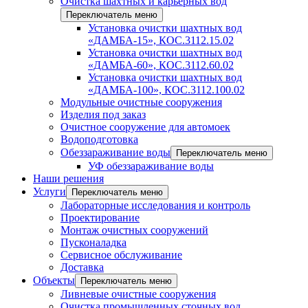
Очистка шахтных и карьерных вод
Переключатель меню
Установка очистки шахтных вод
«ДАМБА-15», КОС.3112.15.02
Установка очистки шахтных вод
«ДАМБА-60», КОС.3112.60.02
Установка очистки шахтных вод
«ДАМБА-100», КОС.3112.100.02
Модульные очистные сооружения
Изделия под заказ
Очистное сооружение для автомоек
Водоподготовка
Обеззараживание воды
Переключатель меню
УФ обеззараживание воды
Наши решения
Услуги
Переключатель меню
Лабораторные исследования и контроль
Проектирование
Монтаж очистных сооружений
Пусконаладка
Сервисное обслуживание
Доставка
Объекты
Переключатель меню
Ливневые очистные сооружения
Очистка промышленных сточных вод