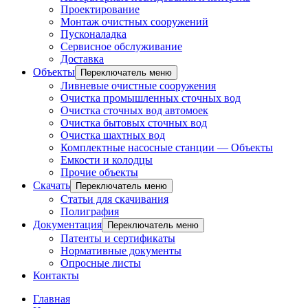
Проектирование
Монтаж очистных сооружений
Пусконаладка
Сервисное обслуживание
Доставка
Объекты
Переключатель меню
Ливневые очистные сооружения
Очистка промышленных сточных вод
Очистка сточных вод автомоек
Очистка бытовых сточных вод
Очистка шахтных вод
Комплектные насосные станции — Объекты
Емкости и колодцы
Прочие объекты
Скачать
Переключатель меню
Статьи для скачивания
Полиграфия
Документация
Переключатель меню
Патенты и сертификаты
Нормативные документы
Опросные листы
Контакты
Главная