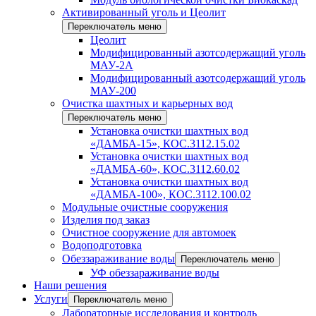
Активированный уголь и Цеолит
Переключатель меню
Цеолит
Модифицированный азотсодержащий уголь
МАУ-2А
Модифицированный азотсодержащий уголь
МАУ-200
Очистка шахтных и карьерных вод
Переключатель меню
Установка очистки шахтных вод
«ДАМБА-15», КОС.3112.15.02
Установка очистки шахтных вод
«ДАМБА-60», КОС.3112.60.02
Установка очистки шахтных вод
«ДАМБА-100», КОС.3112.100.02
Модульные очистные сооружения
Изделия под заказ
Очистное сооружение для автомоек
Водоподготовка
Обеззараживание воды
Переключатель меню
УФ обеззараживание воды
Наши решения
Услуги
Переключатель меню
Лабораторные исследования и контроль