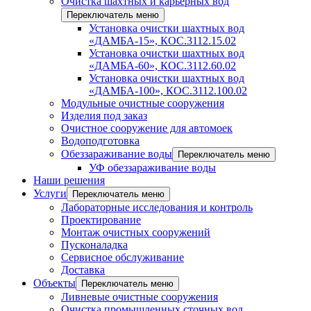
Очистка шахтных и карьерных вод
Переключатель меню
Установка очистки шахтных вод
«ДАМБА-15», КОС.3112.15.02
Установка очистки шахтных вод
«ДАМБА-60», КОС.3112.60.02
Установка очистки шахтных вод
«ДАМБА-100», КОС.3112.100.02
Модульные очистные сооружения
Изделия под заказ
Очистное сооружение для автомоек
Водоподготовка
Обеззараживание воды
Переключатель меню
УФ обеззараживание воды
Наши решения
Услуги
Переключатель меню
Лабораторные исследования и контроль
Проектирование
Монтаж очистных сооружений
Пусконаладка
Сервисное обслуживание
Доставка
Объекты
Переключатель меню
Ливневые очистные сооружения
Очистка промышленных сточных вод