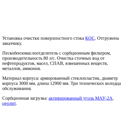
Установка очистки поверхностного стока
КОС
. Отгружена
заказчику.
Пескобензомаслоотделитель с сорбционным фильтром,
производительность 80 л/с. Очистка сточных вод от
нефтепродуктов, масел, СПАВ, взвешенных веществ,
металлов, аммония.
Материал корпуса: армированный стеклопластик, диаметр
корпуса 3000 мм, длина 12900 мм. Три технических колодца
обслуживания.
Сорбционная загрузка:
активированный уголь МАУ-2А
,
цеолит
.