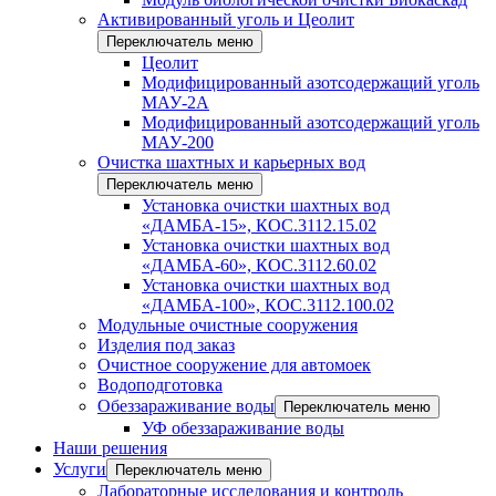
Активированный уголь и Цеолит
Переключатель меню
Цеолит
Модифицированный азотсодержащий уголь
МАУ-2А
Модифицированный азотсодержащий уголь
МАУ-200
Очистка шахтных и карьерных вод
Переключатель меню
Установка очистки шахтных вод
«ДАМБА-15», КОС.3112.15.02
Установка очистки шахтных вод
«ДАМБА-60», КОС.3112.60.02
Установка очистки шахтных вод
«ДАМБА-100», КОС.3112.100.02
Модульные очистные сооружения
Изделия под заказ
Очистное сооружение для автомоек
Водоподготовка
Обеззараживание воды
Переключатель меню
УФ обеззараживание воды
Наши решения
Услуги
Переключатель меню
Лабораторные исследования и контроль