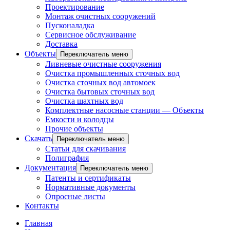
Проектирование
Монтаж очистных сооружений
Пусконаладка
Сервисное обслуживание
Доставка
Объекты
Переключатель меню
Ливневые очистные сооружения
Очистка промышленных сточных вод
Очистка сточных вод автомоек
Очистка бытовых сточных вод
Очистка шахтных вод
Комплектные насосные станции — Объекты
Емкости и колодцы
Прочие объекты
Скачать
Переключатель меню
Статьи для скачивания
Полиграфия
Документация
Переключатель меню
Патенты и сертификаты
Нормативные документы
Опросные листы
Контакты
Главная