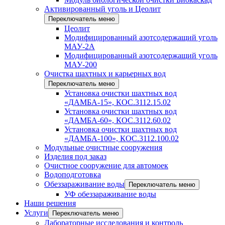
Активированный уголь и Цеолит
Переключатель меню
Цеолит
Модифицированный азотсодержащий уголь
МАУ-2А
Модифицированный азотсодержащий уголь
МАУ-200
Очистка шахтных и карьерных вод
Переключатель меню
Установка очистки шахтных вод
«ДАМБА-15», КОС.3112.15.02
Установка очистки шахтных вод
«ДАМБА-60», КОС.3112.60.02
Установка очистки шахтных вод
«ДАМБА-100», КОС.3112.100.02
Модульные очистные сооружения
Изделия под заказ
Очистное сооружение для автомоек
Водоподготовка
Обеззараживание воды
Переключатель меню
УФ обеззараживание воды
Наши решения
Услуги
Переключатель меню
Лабораторные исследования и контроль