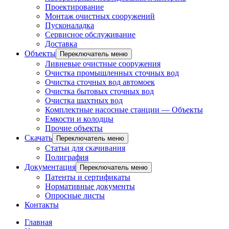
Проектирование
Монтаж очистных сооружений
Пусконаладка
Сервисное обслуживание
Доставка
Объекты
Переключатель меню
Ливневые очистные сооружения
Очистка промышленных сточных вод
Очистка сточных вод автомоек
Очистка бытовых сточных вод
Очистка шахтных вод
Комплектные насосные станции — Объекты
Емкости и колодцы
Прочие объекты
Скачать
Переключатель меню
Статьи для скачивания
Полиграфия
Документация
Переключатель меню
Патенты и сертификаты
Нормативные документы
Опросные листы
Контакты
Главная