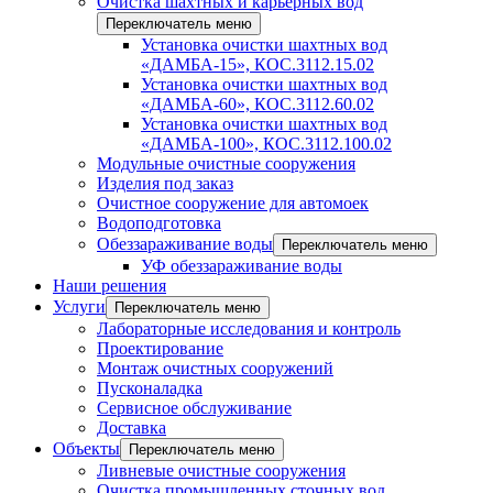
Очистка шахтных и карьерных вод
Переключатель меню
Установка очистки шахтных вод
«ДАМБА-15», КОС.3112.15.02
Установка очистки шахтных вод
«ДАМБА-60», КОС.3112.60.02
Установка очистки шахтных вод
«ДАМБА-100», КОС.3112.100.02
Модульные очистные сооружения
Изделия под заказ
Очистное сооружение для автомоек
Водоподготовка
Обеззараживание воды
Переключатель меню
УФ обеззараживание воды
Наши решения
Услуги
Переключатель меню
Лабораторные исследования и контроль
Проектирование
Монтаж очистных сооружений
Пусконаладка
Сервисное обслуживание
Доставка
Объекты
Переключатель меню
Ливневые очистные сооружения
Очистка промышленных сточных вод