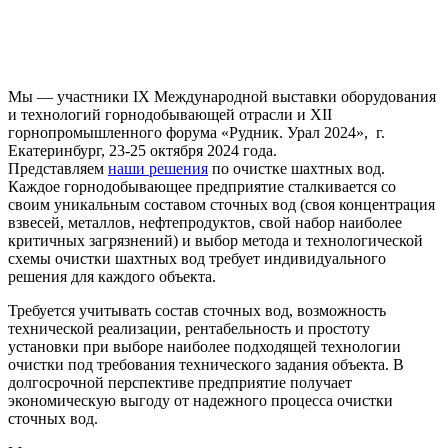
Мы — участники IX Международной выставки оборудования
и технологий горнодобывающей отрасли и XII
горнопромышленного форума «Рудник. Урал 2024», г.
Екатеринбург, 23-25 октября 2024 года.
Представляем
наши решения
по очистке шахтных вод.
Каждое горнодобывающее предприятие сталкивается со
своим уникальным составом сточных вод (своя концентрация
взвесей, металлов, нефтепродуктов, свой набор наиболее
критичных загрязнений) и выбор метода и технологической
схемы очистки шахтных вод требует индивидуального
решения для каждого объекта.
Требуется учитывать состав сточных вод, возможность
технической реализации, рентабельность и простоту
установки при выборе наиболее подходящей технологии
очистки под требования технического задания объекта. В
долгосрочной перспективе предприятие получает
экономическую выгоду от надежного процесса очистки
сточных вод.