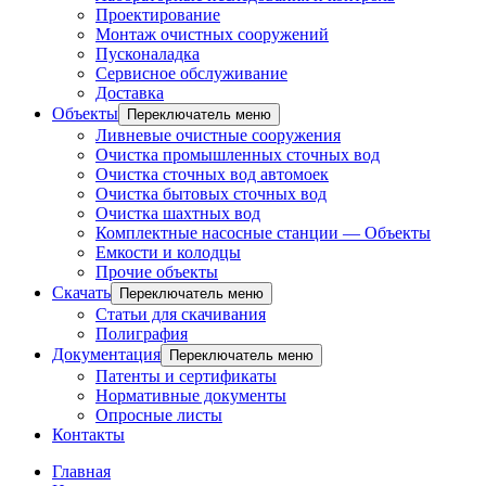
Проектирование
Монтаж очистных сооружений
Пусконаладка
Сервисное обслуживание
Доставка
Объекты
Переключатель меню
Ливневые очистные сооружения
Очистка промышленных сточных вод
Очистка сточных вод автомоек
Очистка бытовых сточных вод
Очистка шахтных вод
Комплектные насосные станции — Объекты
Емкости и колодцы
Прочие объекты
Скачать
Переключатель меню
Статьи для скачивания
Полиграфия
Документация
Переключатель меню
Патенты и сертификаты
Нормативные документы
Опросные листы
Контакты
Главная