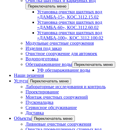
Очистка шахтных и карьерных вод
Переключатель меню
Установка очистки шахтных вод
«ДАМБА-15», КОС.3112.15.02
Установка очистки шахтных вод
«ДАМБА-60», КОС.3112.60.02
Установка очистки шахтных вод
«ДАМБА-100», КОС.3112.100.02
Модульные очистные сооружения
Изделия под заказ
Очистное сооружение для автомоек
Водоподготовка
Обеззараживание воды
Переключатель меню
УФ обеззараживание воды
Наши решения
Услуги
Переключатель меню
Лабораторные исследования и контроль
Проектирование
Монтаж очистных сооружений
Пусконаладка
Сервисное обслуживание
Доставка
Объекты
Переключатель меню
Ливневые очистные сооружения
Очистка промышленных сточных вод