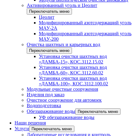
Активированный уголь и Цеолит
Переключатель меню
Цеолит
Модифицированный азотсодержащий уголь
МАУ-2А
Модифицированный азотсодержащий уголь
МАУ-200
Очистка шахтных и карьерных вод
Переключатель меню
Установка очистки шахтных вод
«ДАМБА-15», КОС.3112.15.02
Установка очистки шахтных вод
«ДАМБА-60», КОС.3112.60.02
Установка очистки шахтных вод
«ДАМБА-100», КОС.3112.100.02
Модульные очистные сооружения
Изделия под заказ
Очистное сооружение для автомоек
Водоподготовка
Обеззараживание воды
Переключатель меню
УФ обеззараживание воды
Наши решения
Услуги
Переключатель меню
Лабораторные исследования и контроль