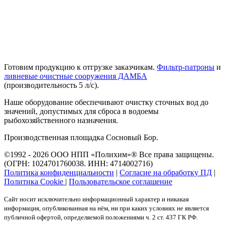
Готовим продукцию к отгрузке заказчикам.
Фильтр-патроны
и
ливневые очистные сооружения ДАМБА
(производительность 5 л/с).
Наше оборудование обеспечивают очистку сточных вод до
значений, допустимых для сброса в водоемы
рыбохозяйственного назначения.
Производственная площадка Сосновый Бор.
©1992 - 2026 ООО
НПП «Полихим»
® Все права защищены.
(ОГРН: 1024701760038. ИНН: 4714002716)
Политика конфиденциальности
|
Согласие на обработку ПД
|
Политика Cookie
|
Пользовательское соглашение
Сайт носит исключительно информационный характер и никакая
информация, опубликованная на нём, ни при каких условиях не является
публичной офертой, определяемой положениями ч. 2 ст. 437 ГК РФ.