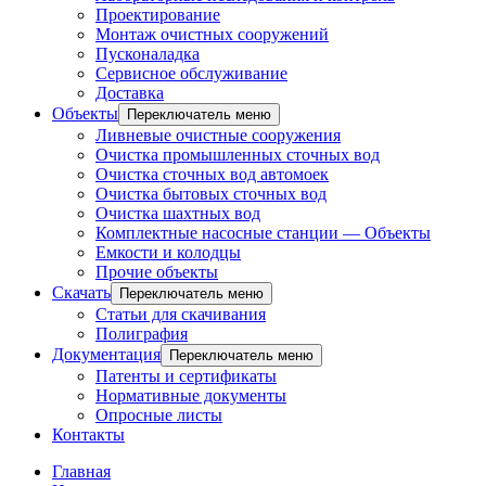
Проектирование
Монтаж очистных сооружений
Пусконаладка
Сервисное обслуживание
Доставка
Объекты
Переключатель меню
Ливневые очистные сооружения
Очистка промышленных сточных вод
Очистка сточных вод автомоек
Очистка бытовых сточных вод
Очистка шахтных вод
Комплектные насосные станции — Объекты
Емкости и колодцы
Прочие объекты
Скачать
Переключатель меню
Статьи для скачивания
Полиграфия
Документация
Переключатель меню
Патенты и сертификаты
Нормативные документы
Опросные листы
Контакты
Главная