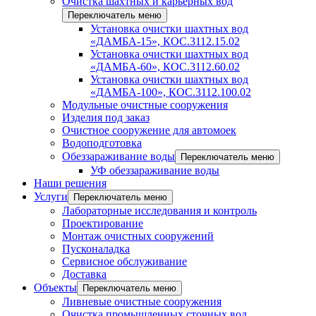
Очистка шахтных и карьерных вод
Переключатель меню
Установка очистки шахтных вод
«ДАМБА-15», КОС.3112.15.02
Установка очистки шахтных вод
«ДАМБА-60», КОС.3112.60.02
Установка очистки шахтных вод
«ДАМБА-100», КОС.3112.100.02
Модульные очистные сооружения
Изделия под заказ
Очистное сооружение для автомоек
Водоподготовка
Обеззараживание воды
Переключатель меню
УФ обеззараживание воды
Наши решения
Услуги
Переключатель меню
Лабораторные исследования и контроль
Проектирование
Монтаж очистных сооружений
Пусконаладка
Сервисное обслуживание
Доставка
Объекты
Переключатель меню
Ливневые очистные сооружения
Очистка промышленных сточных вод