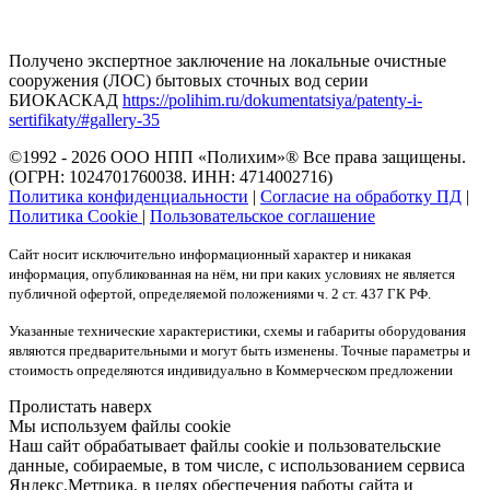
Получено экспертное заключение на локальные очистные
сооружения (ЛОС) бытовых сточных вод серии
БИОКАСКАД
https://polihim.ru/dokumentatsiya/patenty-i-
sertifikaty/#gallery-35
©1992 - 2026 ООО
НПП «Полихим»
® Все права защищены.
(ОГРН: 1024701760038. ИНН: 4714002716)
Политика конфиденциальности
|
Согласие на обработку ПД
|
Политика Cookie
|
Пользовательское соглашение
Сайт носит исключительно информационный характер и никакая
информация, опубликованная на нём, ни при каких условиях не является
публичной офертой, определяемой положениями ч. 2 ст. 437 ГК РФ.
Указанные технические характеристики, схемы и габариты оборудования
являются предварительными и могут быть изменены. Точные параметры и
стоимость определяются индивидуально в Коммерческом предложении
Пролистать наверх
Мы используем файлы cookie
Наш сайт обрабатывает файлы cookie и пользовательские
данные, собираемые, в том числе, с использованием сервиса
Яндекс.Метрика, в целях обеспечения работы сайта и