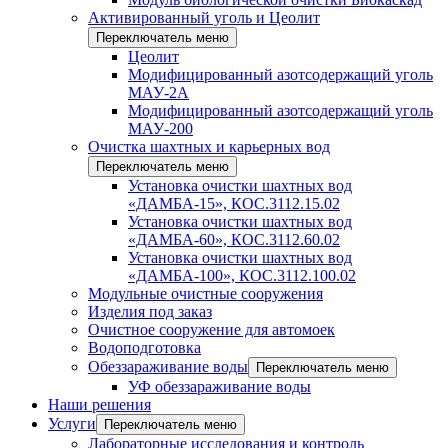
Активированный уголь и Цеолит
Переключатель меню
Цеолит
Модифицированный азотсодержащий уголь
МАУ-2А
Модифицированный азотсодержащий уголь
МАУ-200
Очистка шахтных и карьерных вод
Переключатель меню
Установка очистки шахтных вод
«ДАМБА-15», КОС.3112.15.02
Установка очистки шахтных вод
«ДАМБА-60», КОС.3112.60.02
Установка очистки шахтных вод
«ДАМБА-100», КОС.3112.100.02
Модульные очистные сооружения
Изделия под заказ
Очистное сооружение для автомоек
Водоподготовка
Обеззараживание воды
Переключатель меню
УФ обеззараживание воды
Наши решения
Услуги
Переключатель меню
Лабораторные исследования и контроль