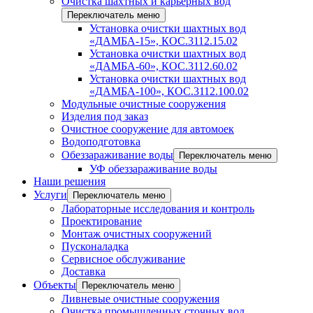
Очистка шахтных и карьерных вод
Переключатель меню
Установка очистки шахтных вод
«ДАМБА-15», КОС.3112.15.02
Установка очистки шахтных вод
«ДАМБА-60», КОС.3112.60.02
Установка очистки шахтных вод
«ДАМБА-100», КОС.3112.100.02
Модульные очистные сооружения
Изделия под заказ
Очистное сооружение для автомоек
Водоподготовка
Обеззараживание воды
Переключатель меню
УФ обеззараживание воды
Наши решения
Услуги
Переключатель меню
Лабораторные исследования и контроль
Проектирование
Монтаж очистных сооружений
Пусконаладка
Сервисное обслуживание
Доставка
Объекты
Переключатель меню
Ливневые очистные сооружения
Очистка промышленных сточных вод