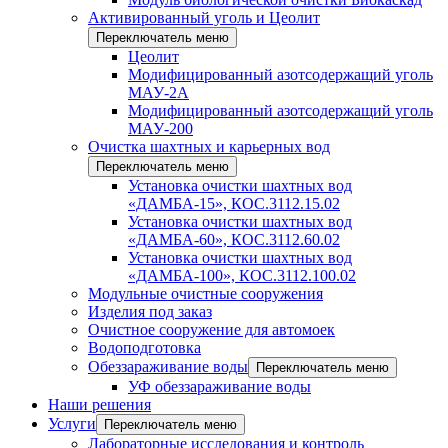
Активированный уголь и Цеолит
Переключатель меню
Цеолит
Модифицированный азотсодержащий уголь
МАУ-2А
Модифицированный азотсодержащий уголь
МАУ-200
Очистка шахтных и карьерных вод
Переключатель меню
Установка очистки шахтных вод
«ДАМБА-15», КОС.3112.15.02
Установка очистки шахтных вод
«ДАМБА-60», КОС.3112.60.02
Установка очистки шахтных вод
«ДАМБА-100», КОС.3112.100.02
Модульные очистные сооружения
Изделия под заказ
Очистное сооружение для автомоек
Водоподготовка
Обеззараживание воды
Переключатель меню
УФ обеззараживание воды
Наши решения
Услуги
Переключатель меню
Лабораторные исследования и контроль