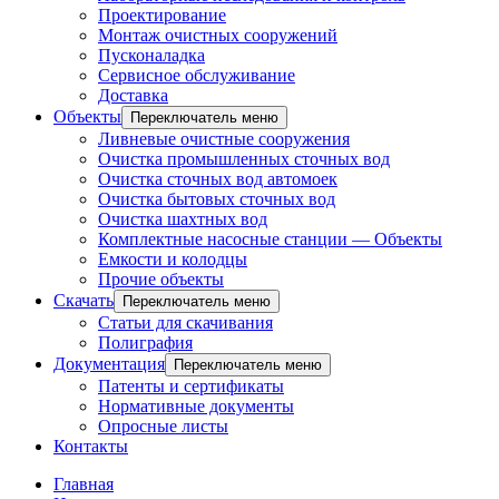
Проектирование
Монтаж очистных сооружений
Пусконаладка
Сервисное обслуживание
Доставка
Объекты
Переключатель меню
Ливневые очистные сооружения
Очистка промышленных сточных вод
Очистка сточных вод автомоек
Очистка бытовых сточных вод
Очистка шахтных вод
Комплектные насосные станции — Объекты
Емкости и колодцы
Прочие объекты
Скачать
Переключатель меню
Статьи для скачивания
Полиграфия
Документация
Переключатель меню
Патенты и сертификаты
Нормативные документы
Опросные листы
Контакты
Главная