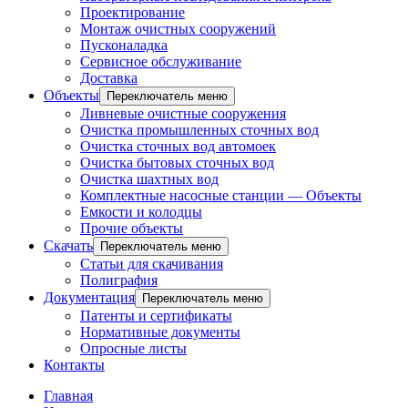
Проектирование
Монтаж очистных сооружений
Пусконаладка
Сервисное обслуживание
Доставка
Объекты
Переключатель меню
Ливневые очистные сооружения
Очистка промышленных сточных вод
Очистка сточных вод автомоек
Очистка бытовых сточных вод
Очистка шахтных вод
Комплектные насосные станции — Объекты
Емкости и колодцы
Прочие объекты
Скачать
Переключатель меню
Статьи для скачивания
Полиграфия
Документация
Переключатель меню
Патенты и сертификаты
Нормативные документы
Опросные листы
Контакты
Главная