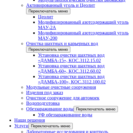
Активированный уголь и Цеолит
Переключатель меню
Цеолит
Модифицированный азотсодержащий уголь
МАУ-2А
Модифицированный азотсодержащий уголь
МАУ-200
Очистка шахтных и карьерных вод
Переключатель меню
Установка очистки шахтных вод
«ДАМБА-15», КОС.3112.15.02
Установка очистки шахтных вод
«ДАМБА-60», КОС.3112.60.02
Установка очистки шахтных вод
«ДАМБА-100», КОС.3112.100.02
Модульные очистные сооружения
Изделия под заказ
Очистное сооружение для автомоек
Водоподготовка
Обеззараживание воды
Переключатель меню
УФ обеззараживание воды
Наши решения
Услуги
Переключатель меню
Лабораторные исследования и контроль