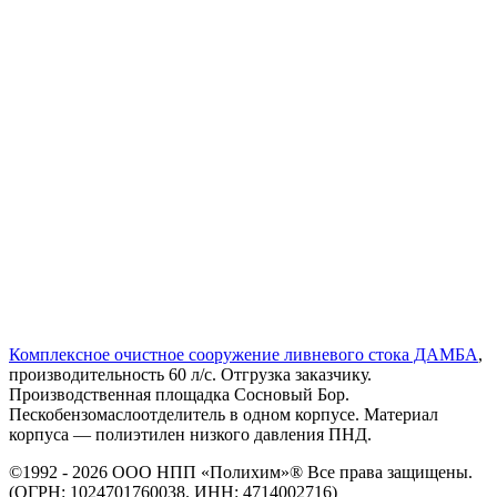
Комплексное очистное сооружение ливневого стока ДАМБА
,
производительность 60 л/с. Отгрузка заказчику.
Производственная площадка Сосновый Бор.
Пескобензомаслоотделитель в одном корпусе. Материал
корпуса — полиэтилен низкого давления ПНД.
©1992 - 2026 ООО
НПП «Полихим»
® Все права защищены.
(ОГРН: 1024701760038. ИНН: 4714002716)