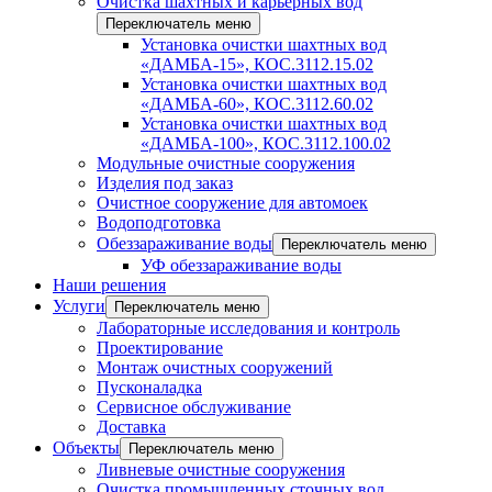
Очистка шахтных и карьерных вод
Переключатель меню
Установка очистки шахтных вод
«ДАМБА-15», КОС.3112.15.02
Установка очистки шахтных вод
«ДАМБА-60», КОС.3112.60.02
Установка очистки шахтных вод
«ДАМБА-100», КОС.3112.100.02
Модульные очистные сооружения
Изделия под заказ
Очистное сооружение для автомоек
Водоподготовка
Обеззараживание воды
Переключатель меню
УФ обеззараживание воды
Наши решения
Услуги
Переключатель меню
Лабораторные исследования и контроль
Проектирование
Монтаж очистных сооружений
Пусконаладка
Сервисное обслуживание
Доставка
Объекты
Переключатель меню
Ливневые очистные сооружения
Очистка промышленных сточных вод