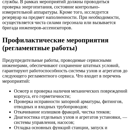
службы. В рамках мероприятий должны проводиться
проверка энергопитания, состояние контрольно-
измерительной аппаратуры. Кроме того, исследуется
резервуар на предмет наполненности. При необходимости,
осуществляется чиста силами персонала или вызывается
бригада инженеров-ассенизаторов.
Профилактические мероприятия
(регламентные работы)
Предупредительные работы, проводимые сервисными
инженерами, обеспечивают сохранение штатных условий,
гарантируют работоспособность системы узлов и агрегатов до
следующего регламентного сервиса. Что входит в перечень
мероприятий:
Осмотр и проверка наличия механических повреждений
корпуса, его герметичности;
Проверка исправности запорной арматуры, фитингов,
отводных и входных трубопроводов;
Откачивание излишков фракций, чистка тенков;
Диагностика отдельных узлов и агрегатов установки, —
системы управления, насосов;
Отладка основных функций станции, запуск и