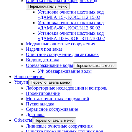
Очистка шахтных и карьерных вод
Переключатель меню
Установка очистки шахтных вод
«ДАМБА-15», КОС.3112.15.02
Установка очистки шахтных вод
«ДАМБА-60», КОС.3112.60.02
Установка очистки шахтных вод
«ДАМБА-100», КОС.3112.100.02
Модульные очистные сооружения
Изделия под заказ
Очистное сооружение для автомоек
Водоподготовка
Обеззараживание воды
Переключатель меню
УФ обеззараживание воды
Наши решения
Услуги
Переключатель меню
Лабораторные исследования и контроль
Проектирование
Монтаж очистных сооружений
Пусконаладка
Сервисное обслуживание
Доставка
Объекты
Переключатель меню
Ливневые очистные сооружения
Очистка промышленных сточных вод