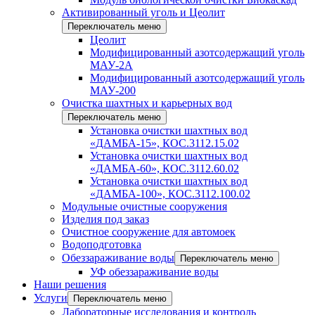
Активированный уголь и Цеолит
Переключатель меню
Цеолит
Модифицированный азотсодержащий уголь
МАУ-2А
Модифицированный азотсодержащий уголь
МАУ-200
Очистка шахтных и карьерных вод
Переключатель меню
Установка очистки шахтных вод
«ДАМБА-15», КОС.3112.15.02
Установка очистки шахтных вод
«ДАМБА-60», КОС.3112.60.02
Установка очистки шахтных вод
«ДАМБА-100», КОС.3112.100.02
Модульные очистные сооружения
Изделия под заказ
Очистное сооружение для автомоек
Водоподготовка
Обеззараживание воды
Переключатель меню
УФ обеззараживание воды
Наши решения
Услуги
Переключатель меню
Лабораторные исследования и контроль