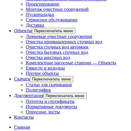
Проектирование
Монтаж очистных сооружений
Пусконаладка
Сервисное обслуживание
Доставка
Объекты
Переключатель меню
Ливневые очистные сооружения
Очистка промышленных сточных вод
Очистка сточных вод автомоек
Очистка бытовых сточных вод
Очистка шахтных вод
Комплектные насосные станции — Объекты
Емкости и колодцы
Прочие объекты
Скачать
Переключатель меню
Статьи для скачивания
Полиграфия
Документация
Переключатель меню
Патенты и сертификаты
Нормативные документы
Опросные листы
Контакты
Главная