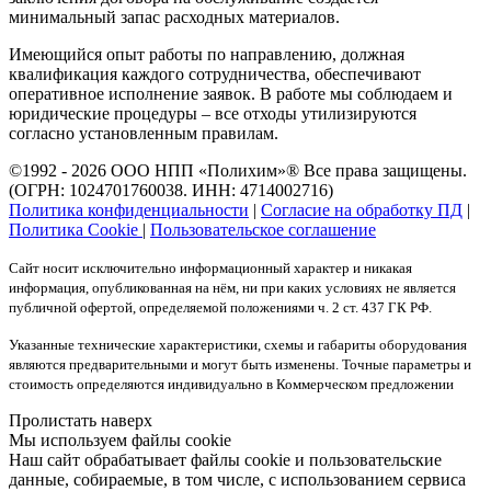
минимальный запас расходных материалов.
Имеющийся опыт работы по направлению, должная
квалификация каждого сотрудничества, обеспечивают
оперативное исполнение заявок. В работе мы соблюдаем и
юридические процедуры – все отходы утилизируются
согласно установленным правилам.
©1992 - 2026 ООО
НПП «Полихим»
® Все права защищены.
(ОГРН: 1024701760038. ИНН: 4714002716)
Политика конфиденциальности
|
Согласие на обработку ПД
|
Политика Cookie
|
Пользовательское соглашение
Сайт носит исключительно информационный характер и никакая
информация, опубликованная на нём, ни при каких условиях не является
публичной офертой, определяемой положениями ч. 2 ст. 437 ГК РФ.
Указанные технические характеристики, схемы и габариты оборудования
являются предварительными и могут быть изменены. Точные параметры и
стоимость определяются индивидуально в Коммерческом предложении
Пролистать наверх
Мы используем файлы cookie
Наш сайт обрабатывает файлы cookie и пользовательские
данные, собираемые, в том числе, с использованием сервиса