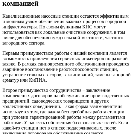
компанией
Канализационные насосные станции остаются эффективным
и мощным узлом обеспечения важных процессов городской
инфраструктуры. По своим функциям КНС могут
использоваться как локальные очистные сооружения, в том
числе для обеспечения нужд сельской местности, частного
загородного сектора.
Первым преимуществом работы с нашей компании является
возможность привлечения сервисных инженеров по разовой
заявке. В рамках единовременного обслуживания проводятся
аварийное восстановление работоспособности станций,
устранение сильных засоров, заклиниваний, замены запорной
арматур или КиПИА.
Второе преимущество сотрудничества – заключение
комплексных договоров на обслуживание производственных
предприятий, садоводческих товариществ и других
коллективных объединений. Такая форма взаимодействия
используется там, где важна бесперебойная работа станции
при условии гарантированной работы между регламентами
работами. У нас есть собственная база запасных частей. Если
какой-то станции нет в списке поддерживаемых, после
заключения договора на обслуживание создается