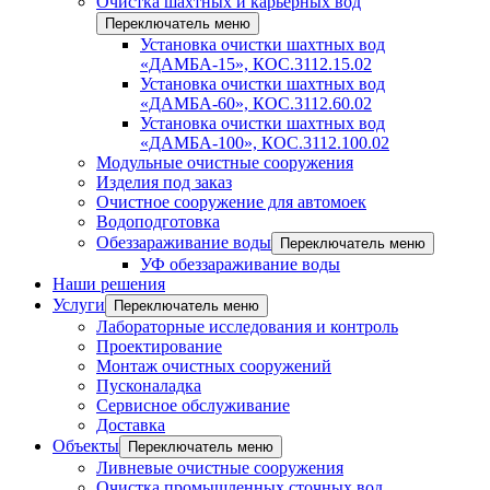
Очистка шахтных и карьерных вод
Переключатель меню
Установка очистки шахтных вод
«ДАМБА-15», КОС.3112.15.02
Установка очистки шахтных вод
«ДАМБА-60», КОС.3112.60.02
Установка очистки шахтных вод
«ДАМБА-100», КОС.3112.100.02
Модульные очистные сооружения
Изделия под заказ
Очистное сооружение для автомоек
Водоподготовка
Обеззараживание воды
Переключатель меню
УФ обеззараживание воды
Наши решения
Услуги
Переключатель меню
Лабораторные исследования и контроль
Проектирование
Монтаж очистных сооружений
Пусконаладка
Сервисное обслуживание
Доставка
Объекты
Переключатель меню
Ливневые очистные сооружения
Очистка промышленных сточных вод