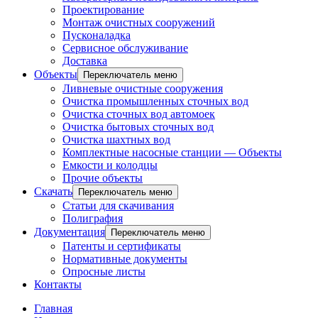
Проектирование
Монтаж очистных сооружений
Пусконаладка
Сервисное обслуживание
Доставка
Объекты
Переключатель меню
Ливневые очистные сооружения
Очистка промышленных сточных вод
Очистка сточных вод автомоек
Очистка бытовых сточных вод
Очистка шахтных вод
Комплектные насосные станции — Объекты
Емкости и колодцы
Прочие объекты
Скачать
Переключатель меню
Статьи для скачивания
Полиграфия
Документация
Переключатель меню
Патенты и сертификаты
Нормативные документы
Опросные листы
Контакты
Главная