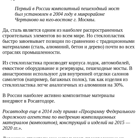
Первый в России композитный пешеходный мост
был установлен в 2004 году в микрорайоне
Чертаново на юго-востоке г. Москвы.
Да, сталь является одним из наиболее распространенных
строительных элементов во всем мире. Но стеклопластик
быстро завоевывает позиции по сравнению с традиционными
материалами (сталь, алюминий, бетон и дерево) почти во всех
отраслях промышленности.
Из стеклопластика производят корпуса лодок, автомобилей,
емкостное оборудование и резервуары, пешеходные мосты. В
авиастроении используют для внутренней отделки салонов
самолетов (например, багажных полок), так как изделия из
стеклопластика легче аналогичных из алюминия на 30%.
В России наиболее активно композитные материалы
внедряют в Росавтодоре.
Росавтодор еще в 2014 году принял
«Программу Федерального
дорожного агентства по внедрению композиционных
материалов (композитов), конструкций и изделий на 2015 —
2020 гг.».