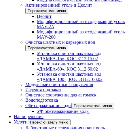
Активированный уголь и Цеолит
Переключатель меню
Цеолит
Модифицированный азотсодержащий уголь
МАУ-2А
Модифицированный азотсодержащий уголь
МАУ-200
Очистка шахтных и карьерных вод
Переключатель меню
Установка очистки шахтных вод
«ДАМБА-15», КОС.3112.15.02
Установка очистки шахтных вод
«ДАМБА-60», КОС.3112.60.02
Установка очистки шахтных вод
«ДАМБА-100», КОС.3112.100.02
Модульные очистные сооружения
Изделия под заказ
Очистное сооружение для автомоек
Водоподготовка
Обеззараживание воды
Переключатель меню
УФ обеззараживание воды
Наши решения
Услуги
Переключатель меню
Лабораторные исследования и контроль